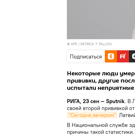
© AFP / PATRICK T. FALLON
Подписаться
Некоторые люди умерл
прививки, другие посл
испытали неприятные
РИГА, 23 сен — Sputnik
. В 
своей второй прививкой о
"Сегодня вечером"
Латвий
В Национальной службе з
причины такой статистики.