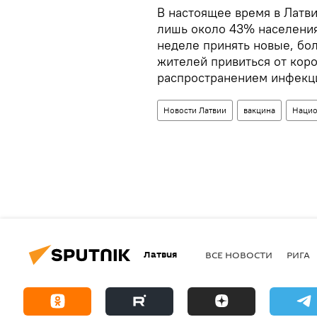
В настоящее время в Латв
лишь около 43% населения
неделе принять новые, бо
жителей привиться от коро
распространением инфекц
Новости Латвии
вакцина
Нацио
Латвия
ВСЕ НОВОСТИ
РИГА