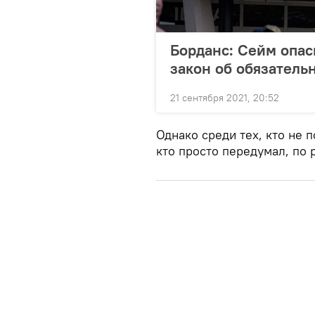
Борданс: Сейм опас
закон об обязатель
21 сентября 2021, 20:52
Однако среди тех, кто не п
кто просто передумал, по