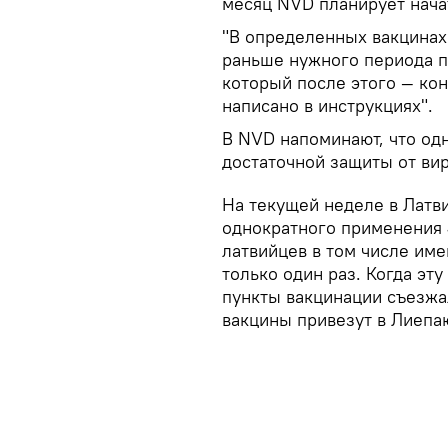
месяц NVD планирует начат
"В определенных вакцинах 
раньше нужного периода п
который после этого — ко
написано в инструкциях".
В NVD напоминают, что одн
достаточной защиты от вир
На текущей неделе в Латв
однократного применения 
латвийцев в том числе име
только один раз. Когда эт
пункты вакцинации съезжал
вакцины привезут в Лиепа