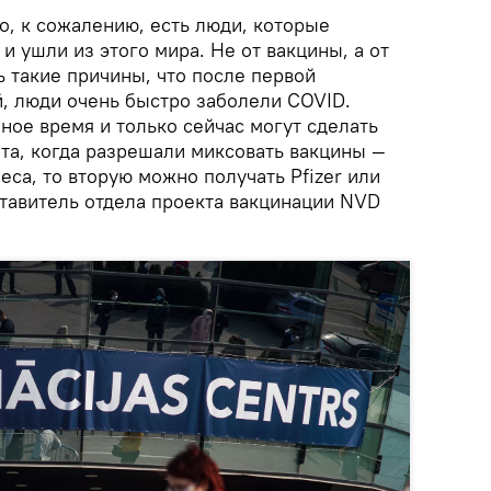
то, к сожалению, есть люди, которые
и ушли из этого мира. Не от вакцины, а от
ть такие причины, что после первой
й, люди очень быстро заболели COVID.
ное время и только сейчас могут сделать
та, когда разрешали миксовать вакцины —
eca, то вторую можно получать Pfizer или
ставитель отдела проекта вакцинации NVD