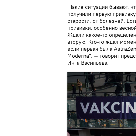
"Такие ситуации бывают, ч
получили первую прививку 
старости, от болезней. Ес
прививки, особенно весно
Ждали какое-то определен
вторую. Кто-то ждал момен
если первая была AstraZen
Moderna", — говорит пред
Инга Васильева.