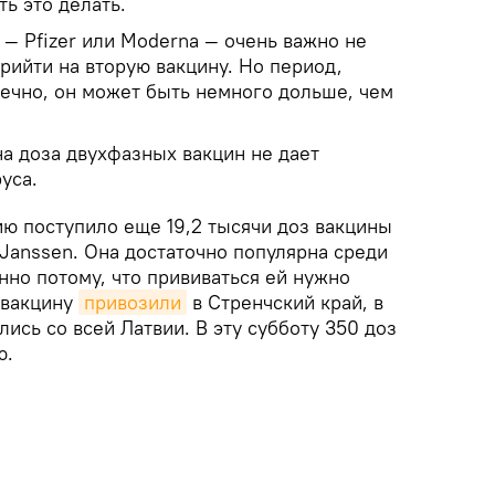
ь это делать.
— Pfizer или Moderna — очень важно не
рийти на вторую вакцину. Но период,
нечно, он может быть немного дольше, чем
а доза двухфазных вакцин не дает
уса.
ию поступило еще 19,2 тысячи доз вакцины
Janssen. Она достаточно популярна среди
нно потому, что прививаться ей нужно
у вакцину
привозили
в Стренчский край, в
ись со всей Латвии. В эту субботу 350 доз
ю.