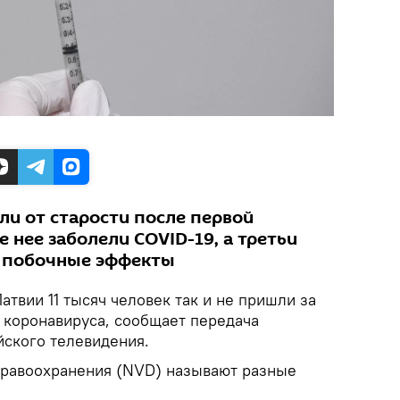
и от старости после первой
е нее заболели COVID-19, а третьи
 побочные эффекты
Латвии 11 тысяч человек так и не пришли за
т коронавируса, сообщает передача
ского телевидения.
дравоохранения (NVD) называют разные