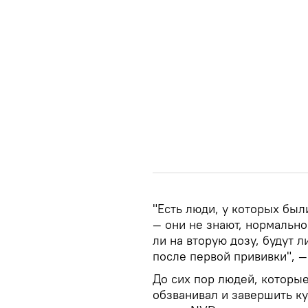
"Есть люди, у которых б
— они не знают, нормально
ли на вторую дозу, будут
после первой прививки", —
До сих пор людей, которые
обзванивал и завершить к