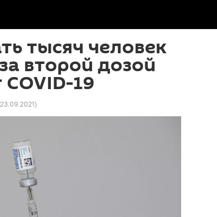
ть тысяч человек
за второй дозой
 COVID-19
 23.09.2021
)