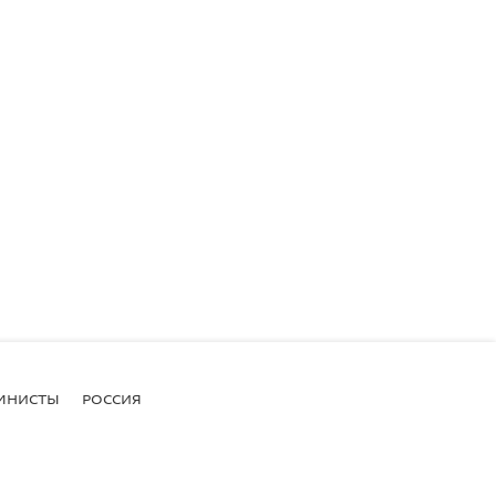
МНИСТЫ
РОССИЯ