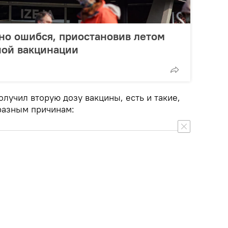
но ошибся, приостановив летом
ной вакцинации
олучил вторую дозу вакцины, есть и такие,
 разным причинам: