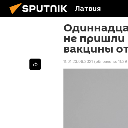
Латвия
Одиннадца
не пришли 
вакцины от
11:01 23.09.2021
(обновлено:
11:29