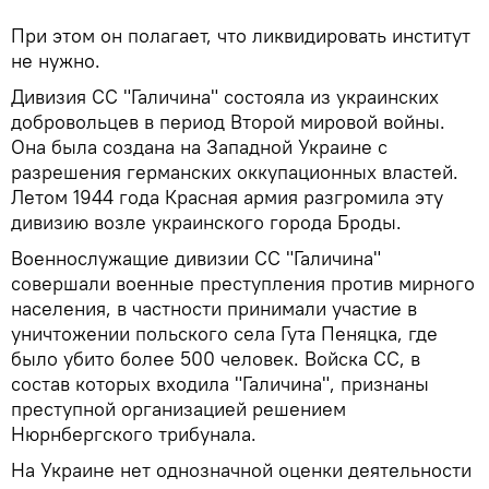
При этом он полагает, что ликвидировать институт
не нужно.
Дивизия СС "Галичина" состояла из украинских
добровольцев в период Второй мировой войны.
Она была создана на Западной Украине с
разрешения германских оккупационных властей.
Летом 1944 года Красная армия разгромила эту
дивизию возле украинского города Броды.
Военнослужащие дивизии СС "Галичина"
совершали военные преступления против мирного
населения, в частности принимали участие в
уничтожении польского села Гута Пеняцка, где
было убито более 500 человек. Войска СС, в
состав которых входила "Галичина", признаны
преступной организацией решением
Нюрнбергского трибунала.
На Украине нет однозначной оценки деятельности