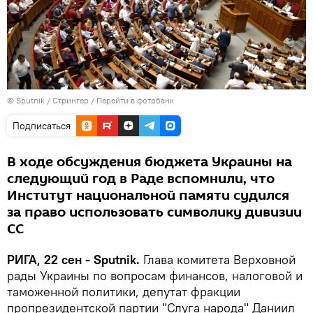
© Sputnik / Стрингер
/
Перейти в фотобанк
Подписаться
В ходе обсуждения бюджета Украины на
следующий год в Раде вспомнили, что
Институт национальной памяти судился
за право использовать символику дивизии
СС
РИГА, 22 сен - Sputnik.
Глава комитета Верховной
рады Украины по вопросам финансов, налоговой и
таможенной политики, депутат фракции
пропрезидентской партии "Слуга народа" Даниил