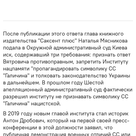
После публикации этого ответа глава книжного
издательства "Саксент плюс" Наталья Мясникова
подала в Окружной административный суд Киева
иск, содержавший три требования: признать ответ
Вятровича противоправным, запретить Институту
нацпамяти "пропагандировать символику СС
"Галичина" и толковать законодательство Украины
в дальнейшем. В прошлом году Шестой
апелляционный административный суд фактически
разрешил институту не признавать символику СС
"Галичина" нацистской.
В 2019 году новым главой института стал историк
Антон Дробович, который на первой своей пресс-
конференции в этой должности заявил, что
публичная демонстрация военных отличий СС или