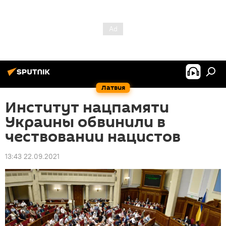
Латвия
Институт нацпамяти
Украины обвинили в
чествовании нацистов
13:43 22.09.2021