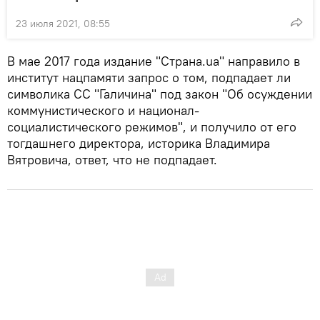
23 июля 2021, 08:55
В мае 2017 года издание "Страна.ua" направило в
институт нацпамяти запрос о том, подпадает ли
символика СС "Галичина" под закон "Об осуждении
коммунистического и национал-
социалистического режимов", и получило от его
тогдашнего директора, историка Владимира
Вятровича, ответ, что не подпадает.