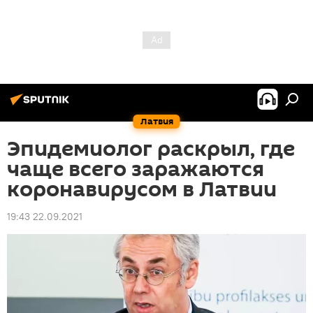
Латвия
Эпидемиолог раскрыл, где
чаще всего заражаются
коронавирусом в Латвии
19:43 22.09.2021