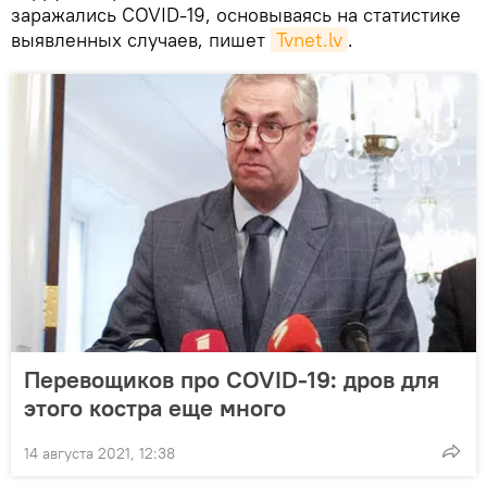
заражались COVID-19, основываясь на статистике
выявленных случаев, пишет
Tvnet.lv
.
Перевощиков про COVID-19: дров для
этого костра еще много
14 августа 2021, 12:38