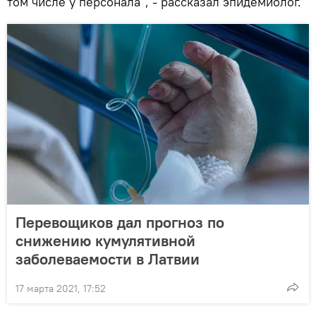
том числе у персонала", - рассказал эпидемиолог.
Перевощиков дал прогноз по
снижению кумулятивной
заболеваемости в Латвии
17 марта 2021, 17:52