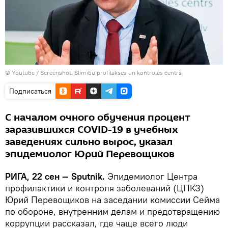
© Youtube /
Screenshot: Slimību profilakses un kontroles centrs
Подписаться
С началом очного обучения процент
заразившихся COVID-19 в учебных
заведениях сильно вырос, указал
эпидемиолог Юрий Перевощиков
РИГА, 22 сен — Sputnik.
Эпидемиолог Центра
профилактики и контроля заболеваний (ЦПКЗ)
Юрий Перевощиков на заседании комиссии Сейма
по обороне, внутренним делам и предотвращению
коррупции рассказал, где чаще всего люди