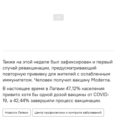
Также на этой неделе был зафиксирован и первый
случай ревакцинации, предусматривающий
повторную прививку для жителей с ослабленным
иммунитетом. Человек получил вакцину Moderna.
В настоящее время в Латвии 47,12% населения
привито хотя бы одной дозой вакцины от COVID-
19, а 42,44% завершили процесс вакцинации.
Новости Латвии
Центр профилактики и контроля заболеваний