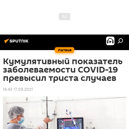
Латвия
Кумулятивный показатель
заболеваемости COVID-19
превысил триста случаев
14:43 17.09.2021