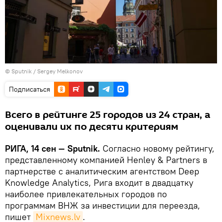
© Sputnik / Sergey Melkonov
Подписаться
Всего в рейтинге 25 городов из 24 стран, а
оценивали их по десяти критериям
РИГА, 14 сен — Sputnik.
Согласно новому рейтингу,
представленному компанией Henley & Partners в
партнерстве с аналитическим агентством Deep
Knowledge Analytics, Рига входит в двадцатку
наиболее привлекательных городов по
программам ВНЖ за инвестиции для переезда,
пишет
Mixnews.lv
.