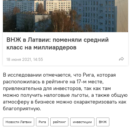
ВНЖ в Латвии: поменяли средний
класс на миллиардеров
18 июня 2021, 14:55
В исследовании отмечается, что Рига, которая
расположилась в рейтинге на 17-м месте,
привлекательна для инвесторов, так как там
можно получить налоговые льготы, а также общую
атмосферу в бизнесе можно охарактеризовать как
благоприятную.
Новости Латвии
Рига
рейтинг
инвестиции
ВНЖ