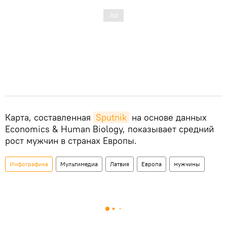
Карта, составленная
Sputnik
на основе данных
Economics & Human Biology, показывает средний
рост мужчин в странах Европы.
Инфографика
Мультимедиа
Латвия
Европа
мужчины