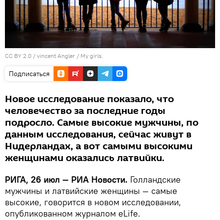
CC BY 2.0
/
vincent Angler
/
My girls.
Подписаться
Новое исследование показало, что
человечество за последние годы
подросло. Самые высокие мужчины, по
данным исследования, сейчас живут в
Нидерландах, а вот самыми высокими
женщинами оказались латвийки.
РИГА, 26 июл — РИА Новости.
Голландские
мужчины и латвийские женщины — самые
высокие, говорится в новом исследовании,
опубликованном журналом eLife.