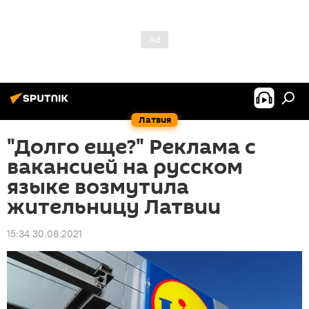
Латвия
"Долго еще?" Реклама с
вакансией на русском
языке возмутила
жительницу Латвии
15:34 30.08.2021