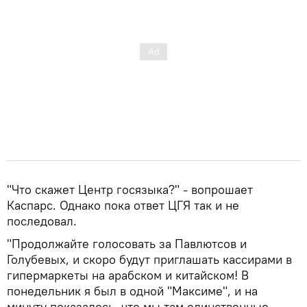
"Что скажет Центр госязыка?" - вопрошает
Каспарс. Однако пока ответ ЦГЯ так и не
последовал.
"Продолжайте голосовать за Павлютсов и
Голубевых, и скоро будут приглашать кассирами в
гипермаркеты на арабском и китайском! В
понедельник я был в одной "Максиме", и на
минуту показалось, что мы там единственные