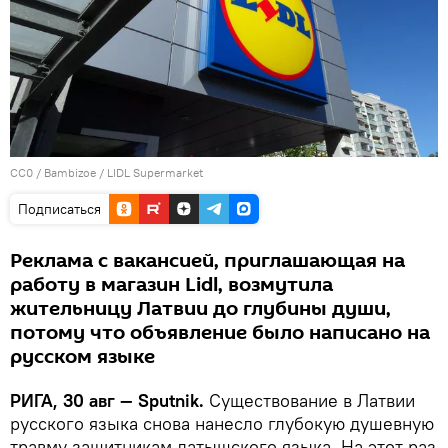
CC0
/
Bambizoe
/
LIDL Supermarket
Подписаться
Реклама с вакансией, приглашающая на
работу в магазин Lidl, возмутила
жительницу Латвии до глубины души,
потому что объявление было написано на
русском языке
РИГА, 30 авг — Sputnik.
Существование в Латвии
русского языка снова нанесло глубокую душевную
травму защитникам латышского языка. На этот раз