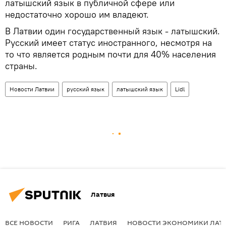
латышский язык в публичной сфере или
недостаточно хорошо им владеют.
В Латвии один государственный язык - латышский.
Русский имеет статус иностранного, несмотря на
то что является родным почти для 40% населения
страны.
Новости Латвии
русский язык
латышский язык
Lidl
Латвия
ВСЕ НОВОСТИ
РИГА
ЛАТВИЯ
НОВОСТИ ЭКОНОМИКИ ЛАТ