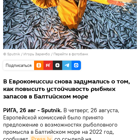
© Sputnik / Игорь Зарембо
/
Перейти в фотобанк
Подписаться
В Еврокомиссии снова задумались о том,
как повысить устойчивость рыбных
запасов в Балтийском море
РИГА, 26 авг - Sputnik.
В четверг, 26 августа,
Европейской комиссией было принято
предложение о возможностях рыболовного
промысла в Балтийском море на 2022 год,
сообщает
Press.lv
со ссылкой на