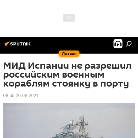
Латвия
МИД Испании не разрешил
российским военным
кораблям стоянку в порту
08:55 20.08.2021