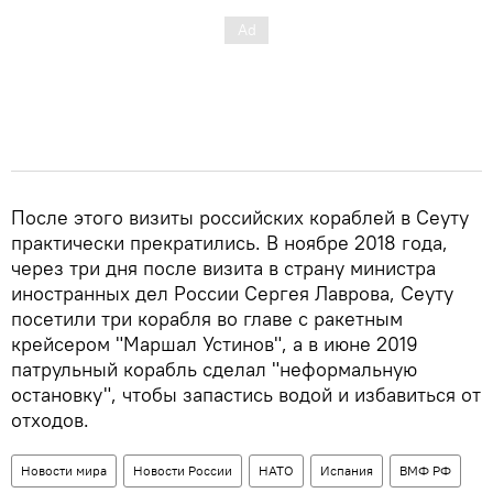
После этого визиты российских кораблей в Сеуту
практически прекратились. В ноябре 2018 года,
через три дня после визита в страну министра
иностранных дел России Сергея Лаврова, Сеуту
посетили три корабля во главе с ракетным
крейсером "Маршал Устинов", а в июне 2019
патрульный корабль сделал "неформальную
остановку", чтобы запастись водой и избавиться от
отходов.
Новости мира
Новости России
НАТО
Испания
ВМФ РФ