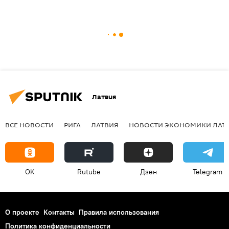
Латвия
ВСЕ НОВОСТИ
РИГА
ЛАТВИЯ
НОВОСТИ ЭКОНОМИКИ ЛАТ
OK
Rutube
Дзен
Telegram
О проекте
Контакты
Правила использования
Политика конфиденциальности