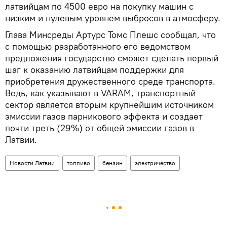
латвийцам по 4500 евро на покупку машин с
низким и нулевым уровнем выбросов в атмосферу.
Глава Минсреды Артурс Томс Плешс сообщал, что
с помощью разработанного его ведомством
предложения государство сможет сделать первый
шаг к оказанию латвийцам поддержки для
приобретения дружественного среде транспорта.
Ведь, как указывают в VARAM, транспортный
сектор является вторым крупнейшим источником
эмиссии газов парникового эффекта и создает
почти треть (29%) от общей эмиссии газов в
Латвии.
Новости Латвии
топливо
бензин
электричество