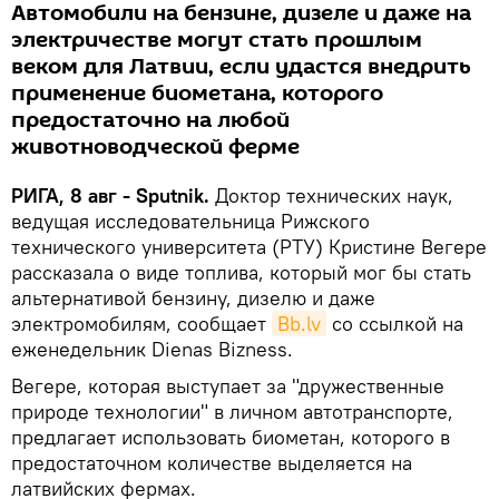
Автомобили на бензине, дизеле и даже на
электричестве могут стать прошлым
веком для Латвии, если удастся внедрить
применение биометана, которого
предостаточно на любой
животноводческой ферме
РИГА, 8 авг - Sputnik.
Доктор технических наук,
ведущая исследовательница Рижского
технического университета (РТУ) Кристине Вегере
рассказала о виде топлива, который мог бы стать
альтернативой бензину, дизелю и даже
электромобилям, сообщает
Bb.lv
со ссылкой на
еженедельник Dienas Bizness.
Вегере, которая выступает за "дружественные
природе технологии" в личном автотранспорте,
предлагает использовать биометан, которого в
предостаточном количестве выделяется на
латвийских фермах.