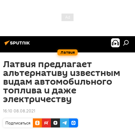
Латвия
Латвия предлагает
альтернативу известным
видам автомобильного
топлива и даже
электричеству
16:10 08.08.2021
Подписаться