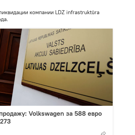
ликвидации компании LDZ infrastruktūra
ода.
продажу: Volkswagen за 588 евро
 273