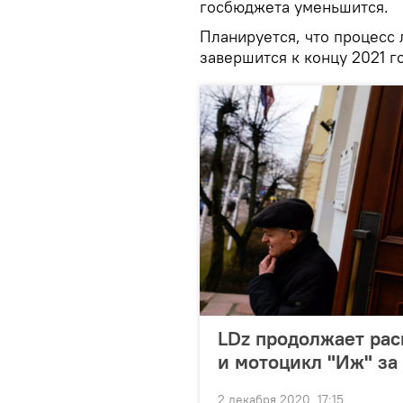
госбюджета уменьшится.
Планируется, что процесс 
завершится к концу 2021 г
LDz продолжает рас
и мотоцикл "Иж" за
2 декабря 2020, 17:15