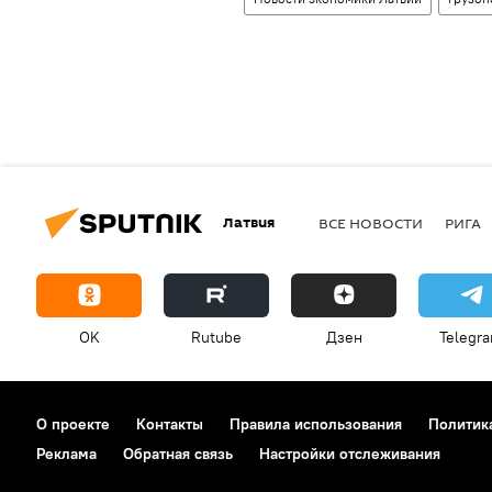
Латвия
ВСЕ НОВОСТИ
РИГА
OK
Rutube
Дзен
Telegr
О проекте
Контакты
Правила использования
Политик
Реклама
Обратная связь
Настройки отслеживания