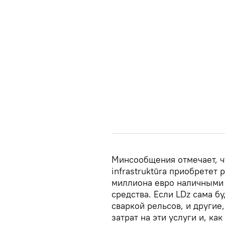
Минсообщения отмечает, ч
infrastruktūra приобретет 
миллиона евро наличными
средства. Если LDz сама б
сваркой рельсов, и другие
затрат на эти услуги и, ка