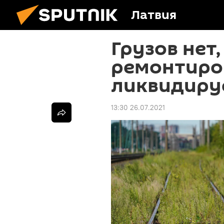
Латвия
Грузов нет
ремонтиров
ликвидируе
13:30 26.07.2021