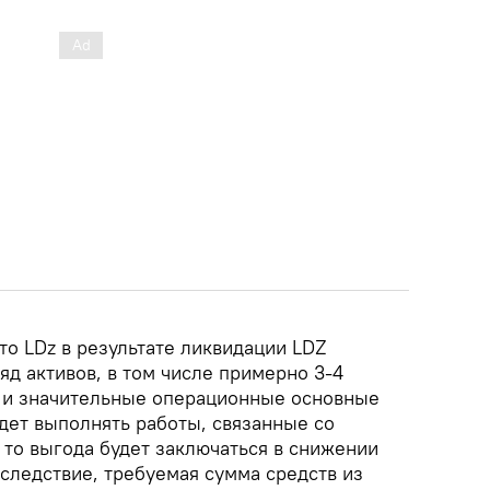
то LDz в результате ликвидации LDZ
ряд активов, в том числе примерно 3-4
 и значительные операционные основные
удет выполнять работы, связанные со
, то выгода будет заключаться в снижении
к следствие, требуемая сумма средств из