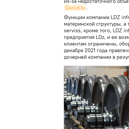
из-за недостаточного объ
Gorod.lv
.
Функции компании LDZ inf
материнской структуры, а т
serviss, кроме того, LDZ i
предприятия LDz, и ее во
клиентам ограничены, обо
декабря 2021 года правле
дочерней компании в резу