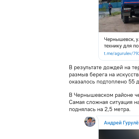
В результате дождей на т
размыв берега на искусст
оказалось подтоплено 55 д
В Чернышевском районе че
Самая сложная ситуация н
поднялась на 2,5 метра.