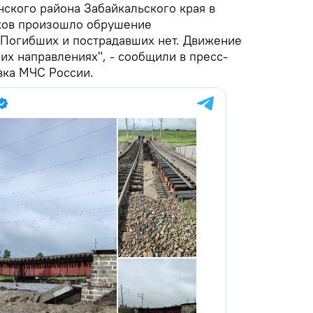
нского района Забайкальского края в
дков произошло обрушение
Погибших и пострадавших нет. Движение
их направлениях", - сообщили в пресс-
вка МЧС России.