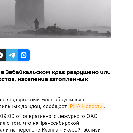
 в Забайкальском крае разрушено или
стов, население затопленных
езнодорожный мост обрушился в
 сильных дождей, сообщает
РИА Новости
.
в 09:00 от оперативного дежурного ОАО
я о том, что на Транссибирской
ли на перегоне Куэнга - Укурей, вблизи