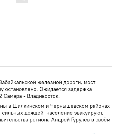
Забайкальской железной дороги, мост
у остановлено. Ожидается задержка
2 Самара - Владивосток.
ены в Шилкинском и Чернышевском районах
е сильных дождей, население эвакуируют,
вительства региона Андрей Гурулёв в своём