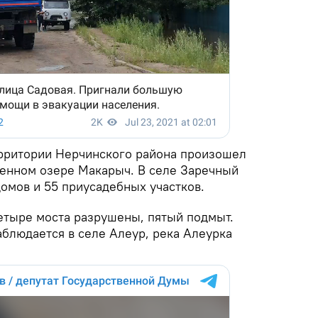
ерритории Нерчинского района произошел
венном озере Макарыч. В селе Заречный
омов и 55 приусадебных участков.
тыре моста разрушены, пятый подмыт.
аблюдается в селе Алеур, река Алеурка