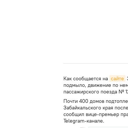
Как сообщается на
сайте
подмыло, движение по нем
пассажирского поезда № 1
Почти 400 домов подтопл
Забайкальского края посл
сообщил вице-премьер пра
Telegram-канале.