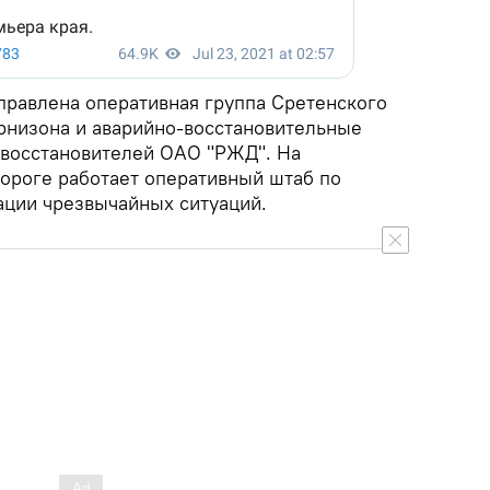
правлена оперативная группа Сретенского
рнизона и аварийно-восстановительные
овосстановителей ОАО "РЖД". На
ороге работает оперативный штаб по
ции чрезвычайных ситуаций.