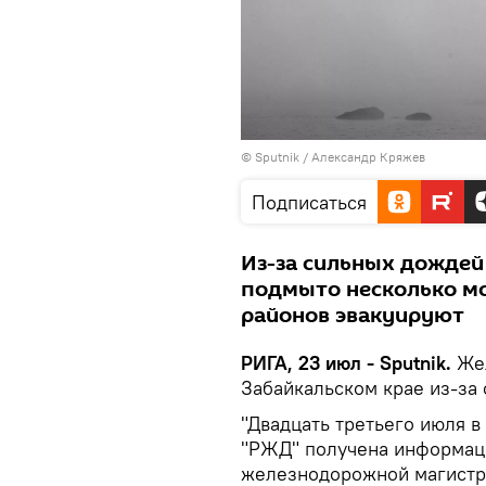
© Sputnik / Александр Кряжев
Подписаться
Из-за сильных дождей
подмыто несколько мо
районов эвакуируют
РИГА, 23 июл - Sputnik.
Жел
Забайкальском крае из-за
"Двадцать третьего июля 
"РЖД" получена информаци
железнодорожной магистра