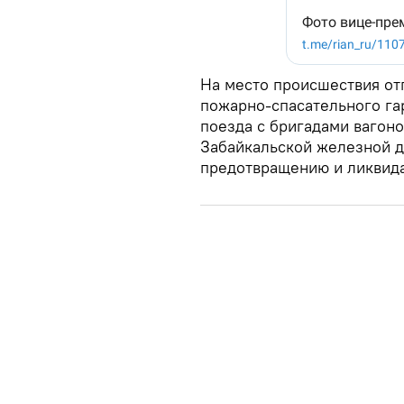
На место происшествия от
пожарно-спасательного га
поезда с бригадами вагон
Забайкальской железной д
предотвращению и ликвида