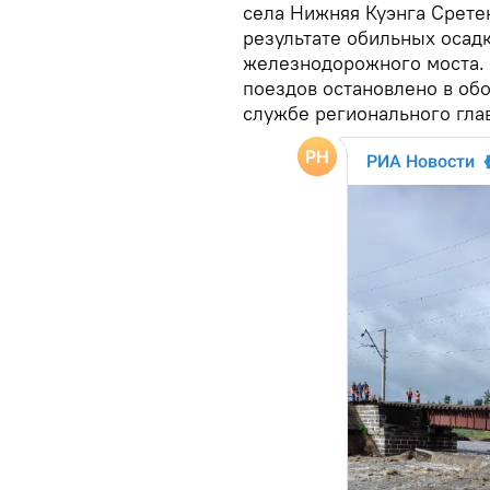
села Нижняя Куэнга Срете
результате обильных оса
железнодорожного моста. 
поездов остановлено в обо
службе регионального гла