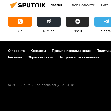
Латвия
ВСЕ НОВОСТИ
РИГА
OK
Rutube
Дзен
Telegr
О проекте
Контакты
Правила использования
Политик
Реклама
Обратная связь
Настройки отслеживания
© 2026 Sputnik Все права защищены. 18+