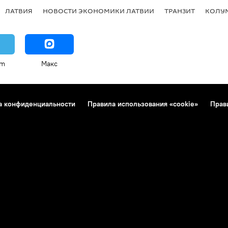
ЛАТВИЯ
НОВОСТИ ЭКОНОМИКИ ЛАТВИИ
ТРАНЗИТ
КОЛУ
am
Макс
а конфиденциальности
Правила использования «cookie»
Прав