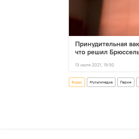
Принудительная вак
что решил Брюссел
13 июля 2021, 19:50
Видео
Мультимедиа
Париж