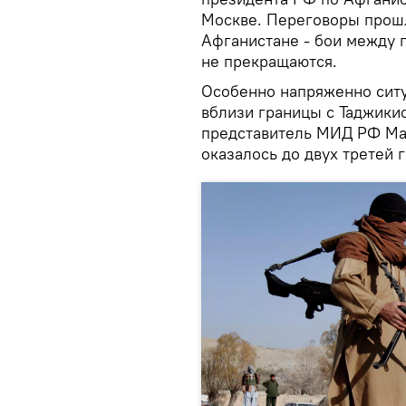
Москве. Переговоры прошл
Афганистане - бои между 
не прекращаются.
Особенно напряженно ситу
вблизи границы с Таджики
представитель МИД РФ Мар
оказалось до двух третей 