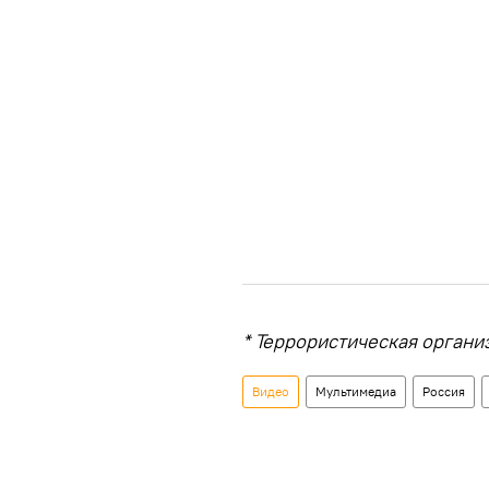
* Террористическая органи
Видео
Мультимедиа
Россия