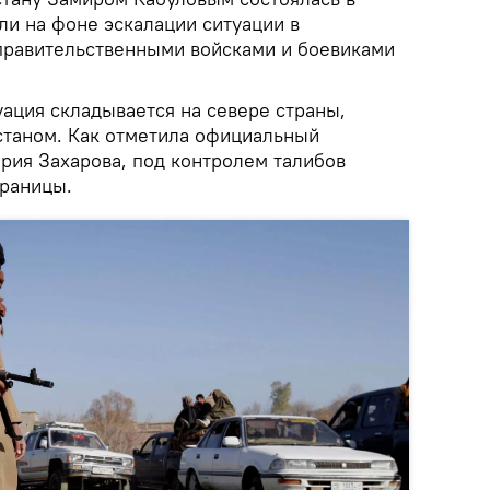
и на фоне эскалации ситуации в
правительственными войсками и боевиками
ация складывается на севере страны,
станом. Как отметила официальный
ия Захарова, под контролем талибов
границы.