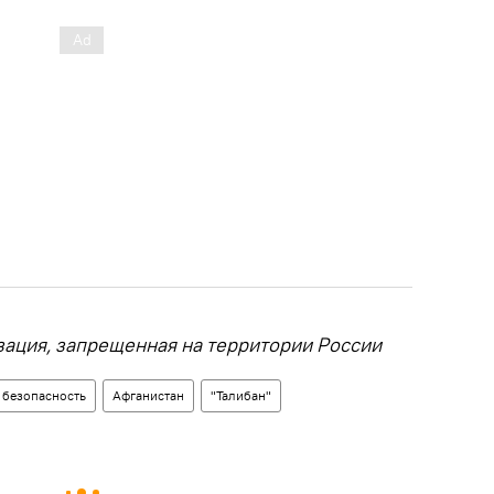
зация, запрещенная на территории России
безопасность
Афганистан
"Талибан"