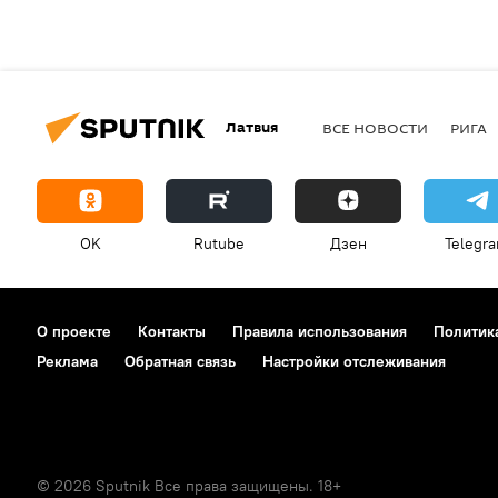
Латвия
ВСЕ НОВОСТИ
РИГА
OK
Rutube
Дзен
Telegr
О проекте
Контакты
Правила использования
Политик
Реклама
Обратная связь
Настройки отслеживания
© 2026 Sputnik Все права защищены. 18+