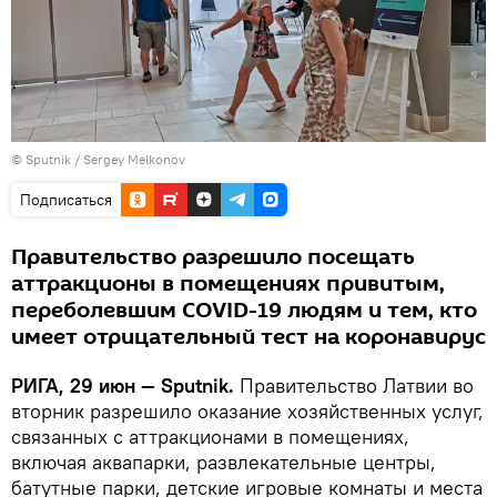
© Sputnik / Sergey Melkonov
Подписаться
Правительство разрешило посещать
аттракционы в помещениях привитым,
переболевшим COVID-19 людям и тем, кто
имеет отрицательный тест на коронавирус
РИГА, 29 июн — Sputnik.
Правительство Латвии во
вторник разрешило оказание хозяйственных услуг,
связанных с аттракционами в помещениях,
включая аквапарки, развлекательные центры,
батутные парки, детские игровые комнаты и места