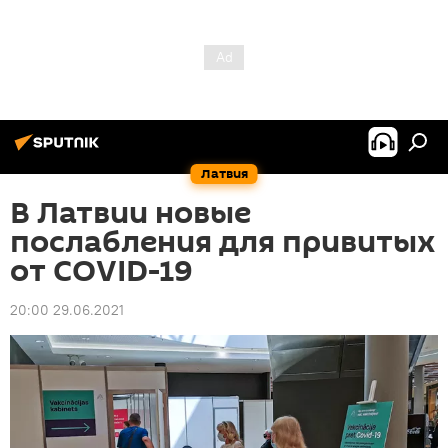
Латвия
В Латвии новые
послабления для привитых
от COVID-19
20:00 29.06.2021