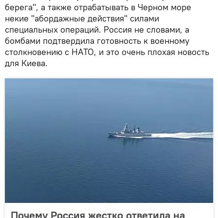
берега", а также отрабатывать в Черном море
некие "абордажные действия" силами
специальных операций. Россия не словами, а
бомбами подтвердила готовность к военному
столкновению с НАТО, и это очень плохая новость
для Киева.
Почему Россия жестко ответила на