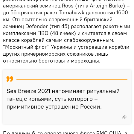
американский эсминец Ross (типа Arleigh Burke) –
до 56 крылатых ракет Tomahawk дальностью 1600
км. Относительно современный британский
эсминец Defender (тип 45) располагает ракетными
комплексами ПВО (48 ячеек) и считается в своем
классе кораблей самым слабовооруженным.
"Москитный флот" Украины и устаревшие корабли
других причерноморских союзников лишь
относительно боеготовы и мореходны.
Sea Breeze 2021 напоминает ритуальный
танец с копьями, суть которого –
примитивное устрашение России.
По данным 6-го оперативного флота ВМС США, в