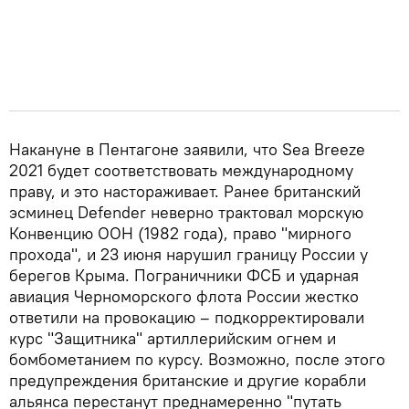
Накануне в Пентагоне заявили, что Sea Breeze
2021 будет соответствовать международному
праву, и это настораживает. Ранее британский
эсминец Defender неверно трактовал морскую
Конвенцию ООН (1982 года), право "мирного
прохода", и 23 июня нарушил границу России у
берегов Крыма. Пограничники ФСБ и ударная
авиация Черноморского флота России жестко
ответили на провокацию – подкорректировали
курс "Защитника" артиллерийским огнем и
бомбометанием по курсу. Возможно, после этого
предупреждения британские и другие корабли
альянса перестанут преднамеренно "путать