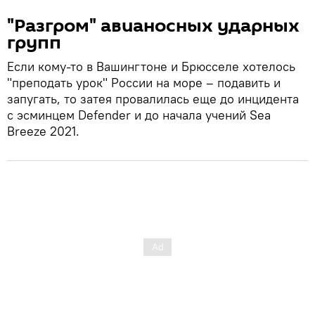
"Разгром" авианосных ударных
групп
Если кому-то в Вашингтоне и Брюсселе хотелось
"преподать урок" России на море – подавить и
запугать, то затея провалилась еще до инцидента
с эсминцем Defender и до начала учений Sea
Breeze 2021.