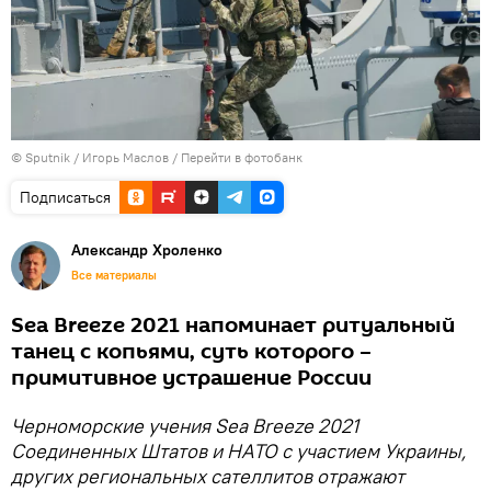
© Sputnik / Игорь Маслов
/
Перейти в фотобанк
Подписаться
Александр Хроленко
Все материалы
Sea Breeze 2021 напоминает ритуальный
танец с копьями, суть которого –
примитивное устрашение России
Черноморские учения Sea Breeze 2021
Соединенных Штатов и НАТО с участием Украины,
других региональных сателлитов отражают