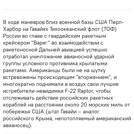
В ходе маневров близ военной базы США Перл-
Харбор на Гавайях Тихоокеанский флот (ТОФ)
России во главе с гвардейским ракетным
крейсером "Варяг" во взаимодействии с
ракетоносной Дальней авиацией успешно
отработал уничтожение авианосной ударной
группы условного противника крылатыми
ракетами. Американцы были не на шутку
встревожены происходящим "вторжением", и
многократно поднимали в воздух свои лучшие
истребители-невидимки F-22 Raptor, чтобы
отслеживать действия российских ракетных
кораблей на расстоянии около 20 морских миль от
побережья США (штат Гавайи – аналог
российского Крыма, непотопляемый американский
авианосец).