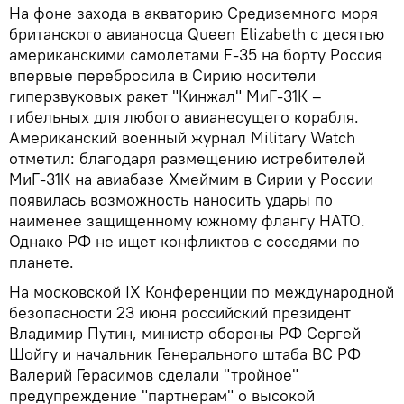
На фоне захода в акваторию Средиземного моря
британского авианосца Queen Elizabeth с десятью
американскими самолетами F-35 на борту Россия
впервые перебросила в Сирию носители
гиперзвуковых ракет "Кинжал" МиГ-31К –
гибельных для любого авианесущего корабля.
Американский военный журнал Military Watch
отметил: благодаря размещению истребителей
МиГ-31К на авиабазе Хмеймим в Сирии у России
появилась возможность наносить удары по
наименее защищенному южному флангу НАТО.
Однако РФ не ищет конфликтов с соседями по
планете.
На московской IX Конференции по международной
безопасности 23 июня российский президент
Владимир Путин, министр обороны РФ Сергей
Шойгу и начальник Генерального штаба ВС РФ
Валерий Герасимов сделали "тройное"
предупреждение "партнерам" о высокой