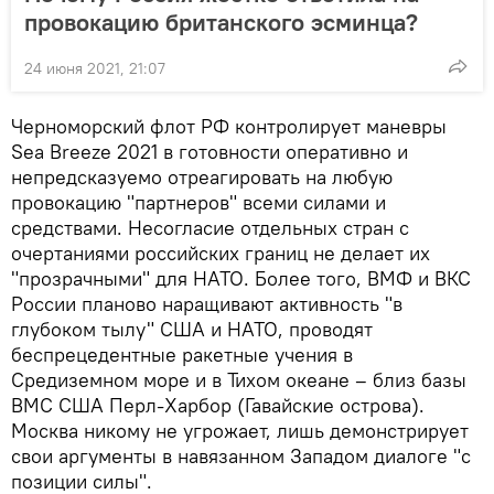
провокацию британского эсминца?
24 июня 2021, 21:07
Черноморский флот РФ контролирует маневры
Sea Breeze 2021 в готовности оперативно и
непредсказуемо отреагировать на любую
провокацию "партнеров" всеми силами и
средствами. Несогласие отдельных стран с
очертаниями российских границ не делает их
"прозрачными" для НАТО. Более того, ВМФ и ВКС
России планово наращивают активность "в
глубоком тылу" США и НАТО, проводят
беспрецедентные ракетные учения в
Средиземном море и в Тихом океане – близ базы
ВМС США Перл-Харбор (Гавайские острова).
Москва никому не угрожает, лишь демонстрирует
свои аргументы в навязанном Западом диалоге "с
позиции силы".