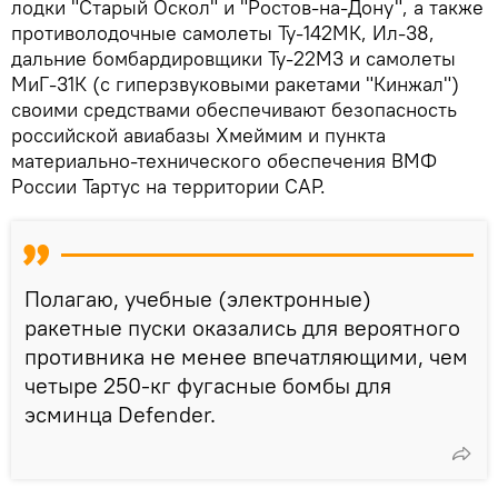
лодки "Старый Оскол" и "Ростов-на-Дону", а также
противолодочные самолеты Ту-142МК, Ил-38,
дальние бомбардировщики Ту-22М3 и самолеты
МиГ-31К (с гиперзвуковыми ракетами "Кинжал")
своими средствами обеспечивают безопасность
российской авиабазы Хмеймим и пункта
материально-технического обеспечения ВМФ
России Тартус на территории САР.
Полагаю, учебные (электронные)
ракетные пуски оказались для вероятного
противника не менее впечатляющими, чем
четыре 250-кг фугасные бомбы для
эсминца Defender.