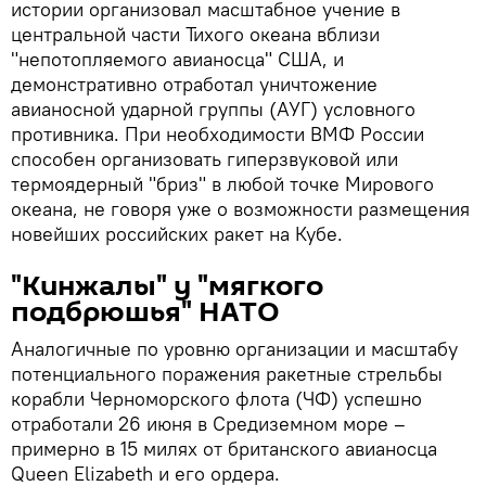
истории организовал масштабное учение в
центральной части Тихого океана вблизи
"непотопляемого авианосца" США, и
демонстративно отработал уничтожение
авианосной ударной группы (АУГ) условного
противника. При необходимости ВМФ России
способен организовать гиперзвуковой или
термоядерный "бриз" в любой точке Мирового
океана, не говоря уже о возможности размещения
новейших российских ракет на Кубе.
"Кинжалы" у "мягкого
подбрюшья" НАТО
Аналогичные по уровню организации и масштабу
потенциального поражения ракетные стрельбы
корабли Черноморского флота (ЧФ) успешно
отработали 26 июня в Средиземном море –
примерно в 15 милях от британского авианосца
Queen Elizabeth и его ордера.