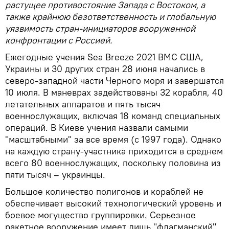
растущее противостояние Запада с Востоком, а
также крайнюю безответственность и глобальную
уязвимость стран-инициаторов вооруженной
конфронтации с Россией.
Ежегодные учения Sea Breeze 2021 ВМС США,
Украины и 30 других стран 28 июня начались в
северо-западной части Черного моря и завершатся
10 июля. В маневрах задействованы 32 корабля, 40
летательных аппаратов и пять тысяч
военнослужащих, включая 18 команд специальных
операций. В Киеве учения назвали самыми
"масштабными" за все время (с 1997 года). Однако
на каждую страну-участника приходится в среднем
всего 80 военнослужащих, поскольку половина из
пяти тысяч – украинцы.
Большое количество полигонов и кораблей не
обеспечивает высокий технологический уровень и
боевое могущество группировки. Серьезное
ракетное вооружение имеет лишь "флагманский"