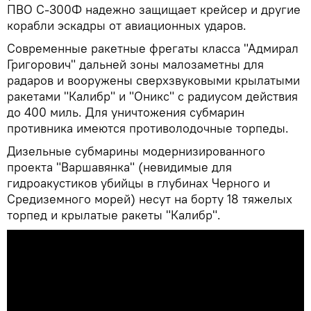
ПВО С-300Ф надежно защищает крейсер и другие
корабли эскадры от авиационных ударов.
Современные ракетные фрегаты класса "Адмирал
Григорович" дальней зоны малозаметны для
радаров и вооружены сверхзвуковыми крылатыми
ракетами "Калибр" и "Оникс" с радиусом действия
до 400 миль. Для уничтожения субмарин
противника имеются противолодочные торпеды.
Дизельные субмарины модернизированного
проекта "Варшавянка" (невидимые для
гидроакустиков убийцы в глубинах Черного и
Средиземного морей) несут на борту 18 тяжелых
торпед и крылатые ракеты "Калибр".