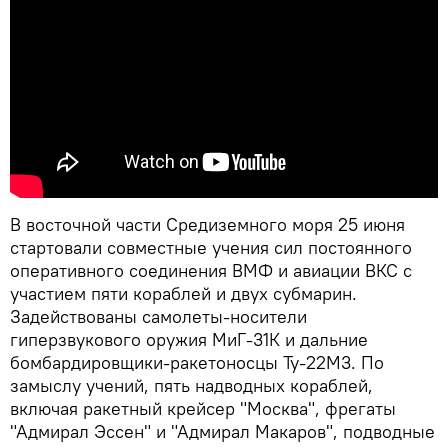
В восточной части Средиземного моря 25 июня
стартовали совместные учения сил постоянного
оперативного соединения ВМФ и авиации ВКС с
участием пяти кораблей и двух субмарин.
Задействованы самолеты-носители
гиперзвукового оружия МиГ-31К и дальние
бомбардировщики-ракетоносцы Ту-22М3. По
замыслу учений, пять надводных кораблей,
включая ракетный крейсер "Москва", фрегаты
"Адмирал Эссен" и "Адмирал Макаров", подводные