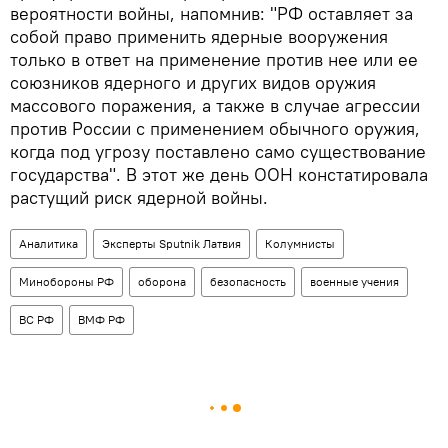
вероятности войны, напомнив: "РФ оставляет за
собой право применить ядерные вооружения
только в ответ на применение против нее или ее
союзников ядерного и других видов оружия
массового поражения, а также в случае агрессии
против России с применением обычного оружия,
когда под угрозу поставлено само существование
государства". В этот же день ООН констатировала
растущий риск ядерной войны.
Аналитика
Эксперты Sputnik Латвия
Колумнисты
Минобороны РФ
оборона
безопасность
военные учения
ВС РФ
ВМФ РФ