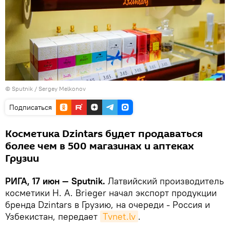
© Sputnik / Sergey Melkonov
Подписаться
Косметика Dzintars будет продаваться
более чем в 500 магазинах и аптеках
Грузии
РИГА, 17 июн — Sputnik.
Латвийский производитель
косметики H. A. Brieger начал экспорт продукции
бренда Dzintars в Грузию, на очереди - Россия и
Узбекистан, передает
Тvnet.lv
.