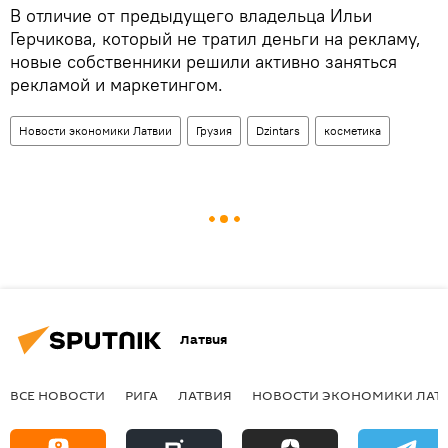
В отличие от предыдущего владельца Ильи
Герчикова, который не тратил деньги на рекламу,
новые собственники решили активно заняться
рекламой и маркетингом.
Новости экономики Латвии
Грузия
Dzintars
косметика
Латвия
ВСЕ НОВОСТИ
РИГА
ЛАТВИЯ
НОВОСТИ ЭКОНОМИКИ ЛАТ