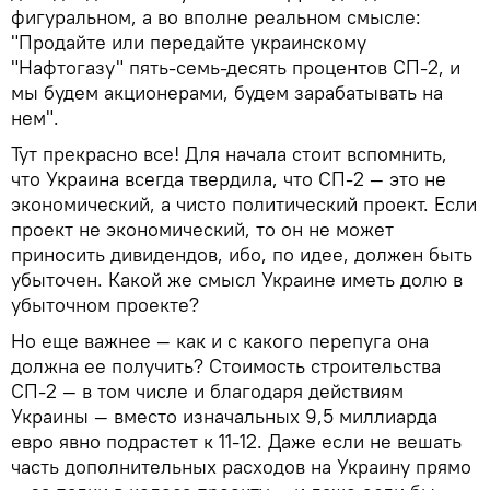
фигуральном, а во вполне реальном смысле:
"Продайте или передайте украинскому
"Нафтогазу" пять-семь-десять процентов СП-2, и
мы будем акционерами, будем зарабатывать на
нем".
Тут прекрасно все! Для начала стоит вспомнить,
что Украина всегда твердила, что СП-2 — это не
экономический, а чисто политический проект. Если
проект не экономический, то он не может
приносить дивидендов, ибо, по идее, должен быть
убыточен. Какой же смысл Украине иметь долю в
убыточном проекте?
Но еще важнее — как и с какого перепуга она
должна ее получить? Стоимость строительства
СП-2 — в том числе и благодаря действиям
Украины — вместо изначальных 9,5 миллиарда
евро явно подрастет к 11-12. Даже если не вешать
часть дополнительных расходов на Украину прямо