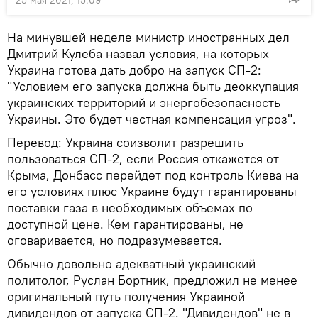
25 мая 2021, 15:09
На минувшей неделе министр иностранных дел
Дмитрий Кулеба назвал условия, на которых
Украина готова дать добро на запуск СП-2:
"Условием его запуска должна быть деоккупация
украинских территорий и энергобезопасность
Украины. Это будет честная компенсация угроз".
Перевод: Украина соизволит разрешить
пользоваться СП-2, если Россия откажется от
Крыма, Донбасс перейдет под контроль Киева на
его условиях плюс Украине будут гарантированы
поставки газа в необходимых объемах по
доступной цене. Кем гарантированы, не
оговаривается, но подразумевается.
Обычно довольно адекватный украинский
политолог, Руслан Бортник, предложил не менее
оригинальный путь получения Украиной
дивидендов от запуска СП-2. "Дивидендов" не в