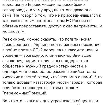
юрисдикцию Еврокомиссии на российские
газопроводы, к чему вряд ли готова даже она
сама. Не говоря о том, что не присоединявшаяся к
так называемым энергопакетам ЕС Россия не
обязана предоставлять доступ к своим транзитным
мощностям.
Резюмируя, можно сказать, что политическая
шизофрения на Украине под влиянием поражения
в войне против СП-2 перешла на какой-то новый
уровень — возможно, клинический. Звучащие
заявления, видимо, призваны поддержать в
обществе и нужный градус истеричности, и
одновременно все более рассыпающийся тезис
киевских властей о том, что "весь мир с нами". Что
только добавит катастрофичности "зраде", которая
неизбежно последует за этим потоком
"переможных" эмоций.
Во что это выльется для украинского общества и