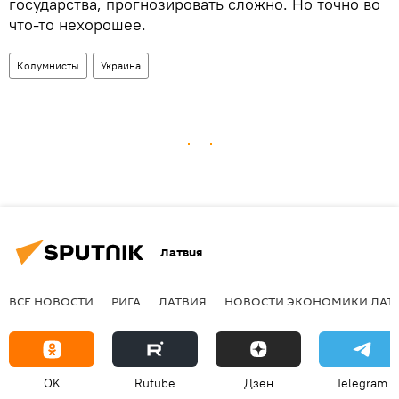
государства, прогнозировать сложно. Но точно во
что-то нехорошее.
Колумнисты
Украина
Латвия
ВСЕ НОВОСТИ
РИГА
ЛАТВИЯ
НОВОСТИ ЭКОНОМИКИ ЛАТ
OK
Rutube
Дзен
Telegram