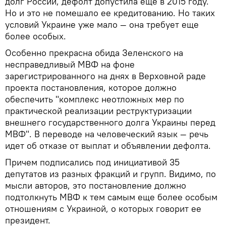
долг России, дефолт допустила еще в 2015 году.
Но и это не помешало ее кредитованию. Но таких
условий Украине уже мало — она требует еще
более особых.
Особенно прекрасна обида Зеленского на
несправедливый МВФ на фоне
зарегистрированного на днях в Верховной раде
проекта постановления, которое должно
обеспечить "комплекс неотложных мер по
практической реализации реструктуризации
внешнего государственного долга Украины перед
МВФ". В переводе на человеческий язык — речь
идет об отказе от выплат и объявлении дефолта.
Причем подписались под инициативой 35
депутатов из разных фракций и групп. Видимо, по
мысли авторов, это постановление должно
подтолкнуть МВФ к тем самым еще более особым
отношениям с Украиной, о которых говорит ее
президент.