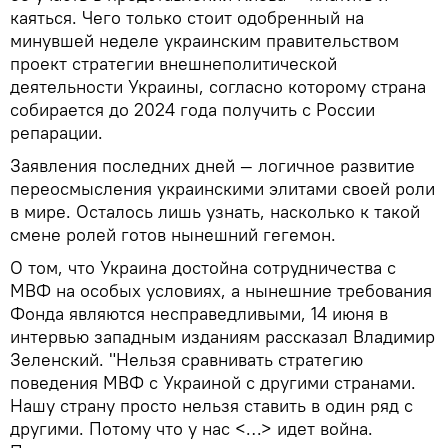
каяться. Чего только стоит одобренный на
минувшей неделе украинским правительством
проект стратегии внешнеполитической
деятельности Украины, согласно которому страна
собирается до 2024 года получить с России
репарации.
Заявления последних дней — логичное развитие
переосмысления украинскими элитами своей роли
в мире. Осталось лишь узнать, насколько к такой
смене ролей готов нынешний гегемон.
О том, что Украина достойна сотрудничества с
МВФ на особых условиях, а нынешние требования
Фонда являются несправедливыми, 14 июня в
интервью западным изданиям рассказал Владимир
Зеленский. "Нельзя сравнивать стратегию
поведения МВФ с Украиной с другими странами.
Нашу страну просто нельзя ставить в один ряд с
другими. Потому что у нас <…> идет война.