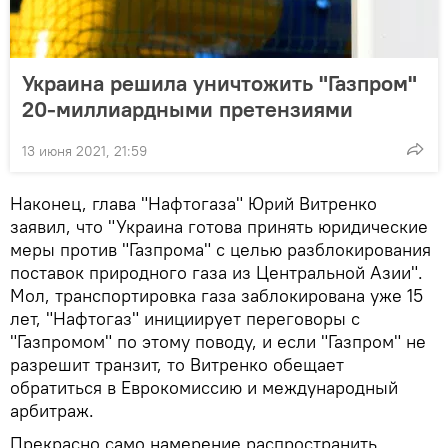
Украина решила уничтожить "Газпром"
20-миллиардными претензиями
13 июня 2021, 21:59
Наконец, глава "Нафтогаза" Юрий Витренко
заявил, что "Украина готова принять юридические
меры против "Газпрома" с целью разблокирования
поставок природного газа из Центральной Азии".
Мол, транспортировка газа заблокирована уже 15
лет, "Нафтогаз" инициирует переговоры с
"Газпромом" по этому поводу, и если "Газпром" не
разрешит транзит, то Витренко обещает
обратиться в Еврокомиссию и международный
арбитраж.
Прекрасно само намерение распространить