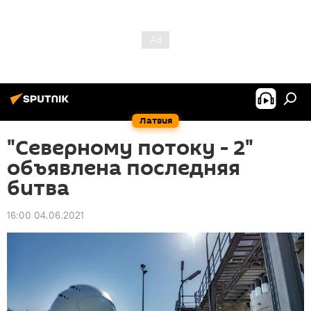
Латвия
"Северному потоку - 2"
объявлена последняя
битва
16:00 04.06.2021