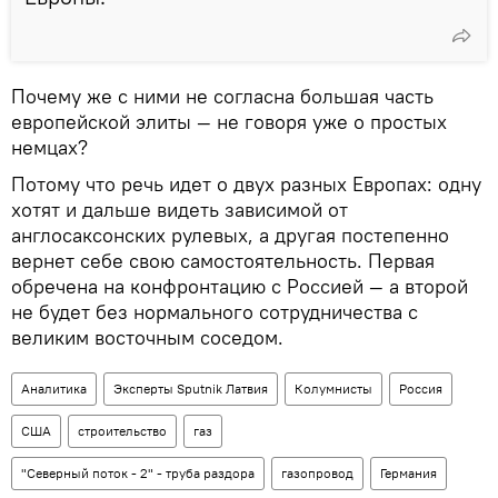
Почему же с ними не согласна большая часть
европейской элиты — не говоря уже о простых
немцах?
Потому что речь идет о двух разных Европах: одну
хотят и дальше видеть зависимой от
англосаксонских рулевых, а другая постепенно
вернет себе свою самостоятельность. Первая
обречена на конфронтацию с Россией — а второй
не будет без нормального сотрудничества с
великим восточным соседом.
Аналитика
Эксперты Sputnik Латвия
Колумнисты
Россия
США
строительство
газ
"Северный поток - 2" - труба раздора
газопровод
Германия