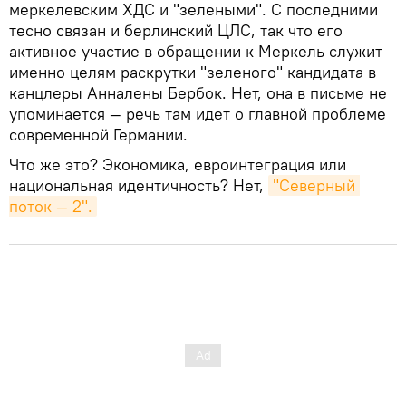
меркелевским ХДС и "зелеными". С последними
тесно связан и берлинский ЦЛС, так что его
активное участие в обращении к Меркель служит
именно целям раскрутки "зеленого" кандидата в
канцлеры Анналены Бербок. Нет, она в письме не
упоминается — речь там идет о главной проблеме
современной Германии.
Что же это? Экономика, евроинтеграция или
национальная идентичность? Нет,
"Северный 
поток — 2".