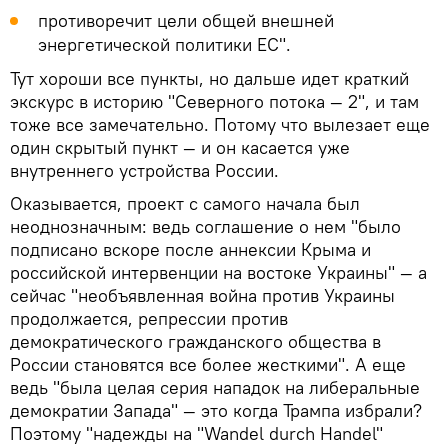
противоречит цели общей внешней
энергетической политики ЕС".
Тут хороши все пункты, но дальше идет краткий
экскурс в историю "Северного потока — 2", и там
тоже все замечательно. Потому что вылезает еще
один скрытый пункт — и он касается уже
внутреннего устройства России.
Оказывается, проект с самого начала был
неоднозначным: ведь соглашение о нем "было
подписано вскоре после аннексии Крыма и
российской интервенции на востоке Украины" — а
сейчас "необъявленная война против Украины
продолжается, репрессии против
демократического гражданского общества в
России становятся все более жесткими". А еще
ведь "была целая серия нападок на либеральные
демократии Запада" — это когда Трампа избрали?
Поэтому "надежды на "Wandel durch Handel"