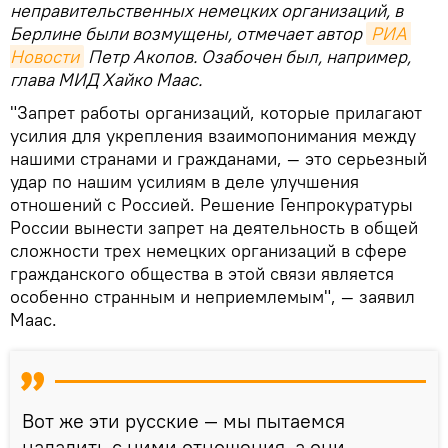
неправительственных немецких организаций, в
Берлине были возмущены, отмечает автор
РИА 
Новости
Петр Акопов. Озабочен был, например,
глава МИД Хайко Маас.
"Запрет работы организаций, которые прилагают
усилия для укрепления взаимопонимания между
нашими странами и гражданами, — это серьезный
удар по нашим усилиям в деле улучшения
отношений с Россией. Решение Генпрокуратуры
России вынести запрет на деятельность в общей
сложности трех немецких организаций в сфере
гражданского общества в этой связи является
особенно странным и неприемлемым", — заявил
Маас.
Вот же эти русские — мы пытаемся
наладить с ними отношения, а они