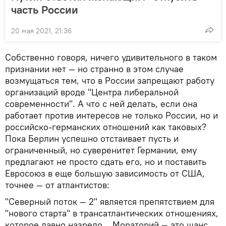
часть России
20 мая 2021, 21:36
Собственно говоря, ничего удивительного в таком
признании нет — но странно в этом случае
возмущаться тем, что в России запрещают работу
организаций вроде "Центра либеральной
современности". А что с ней делать, если она
работает против интересов не только России, но и
российско-германских отношений как таковых?
Пока Берлин успешно отстаивает пусть и
ограниченный, но суверенитет Германии, ему
предлагают не просто сдать его, но и поставить
Евросоюз в еще большую зависимость от США,
точнее — от атлантистов:
"Северный поток — 2" является препятствием для
"нового старта" в трансатлантических отношениях,
которое давно назрело... Мораторий — это шанс