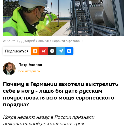
© Sputnik / Дмитрий Лельчук
/
Перейти в фотобанк
Подписаться
Петр Акопов
Все материалы
Почему в Германии захотели выстрелить
себе в ногу - лишь бы дать русским
почувствовать всю мощь европейского
порядка?
Когда неделю назад в России признали
нежелательной деятельность трех