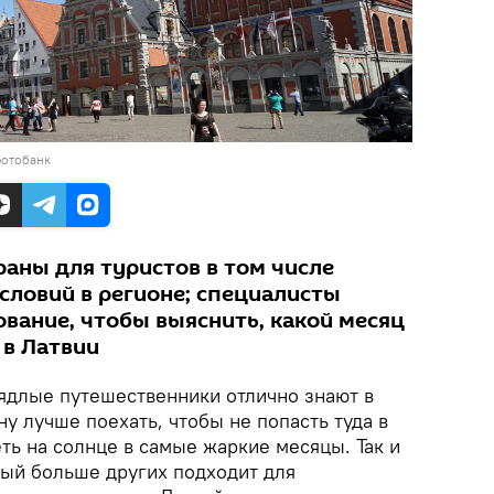
фотобанк
раны для туристов в том числе
словий в регионе; специалисты
ование, чтобы выяснить, какой месяц
в Латвии
ядлые путешественники отлично знают в
ну лучше поехать, чтобы не попасть туда в
ть на солнце в самые жаркие месяцы. Так и
рый больше других подходит для