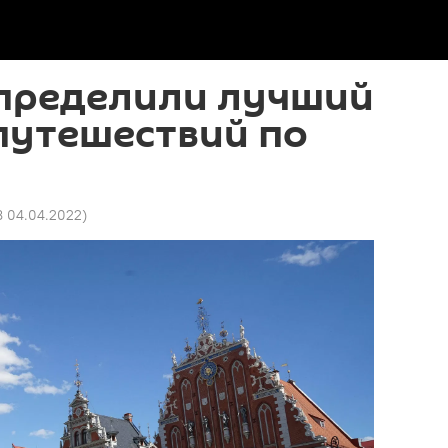
определили лучший
путешествий по
8 04.04.2022
)