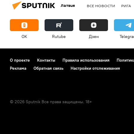
Латвия
ВСЕ НОВОСТИ
РИГА
OK
Rutube
Дзен
Telegr
О проекте
Контакты
Правила использования
Политик
Реклама
Обратная связь
Настройки отслеживания
© 2026 Sputnik Все права защищены. 18+