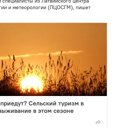
и специалисты из Латвийского центра
гии и метеорологии (ЛЦOСГМ), пишет
приедут? Сельский туризм в
выживание в этом сезоне