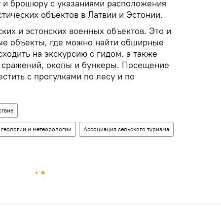
ту и брошюру с указаниями расположения
тических объектов в Латвии и Эстонии.
ских и эстонских военных объектов. Это и
е объекты, где можно найти обширные
сходить на экскурсию с гидом, а также
 сражений, окопы и бункеры. Посещение
стить с прогулками по лесу и по
ствие
 геологии и метеорологии
Ассоциация сельского туризма