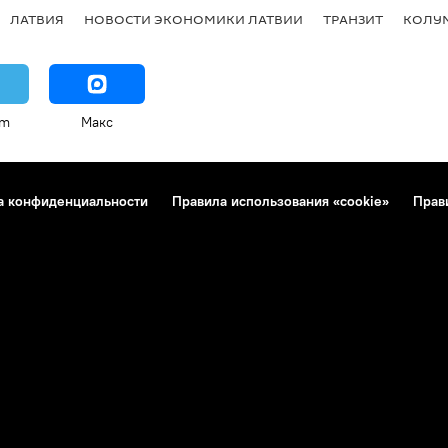
ЛАТВИЯ
НОВОСТИ ЭКОНОМИКИ ЛАТВИИ
ТРАНЗИТ
КОЛУ
am
Макс
а конфиденциальности
Правила использования «cookie»
Прав