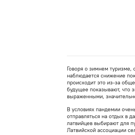
Говоря о зимнем туризме, 
наблюдается снижение пок
происходит это из-за общ
будущее показывают, что 
выраженными, значительно
В условиях пандемии очень
отправляться на отдых в д
латвийцев выбирают для пу
Латвийской ассоциации сел