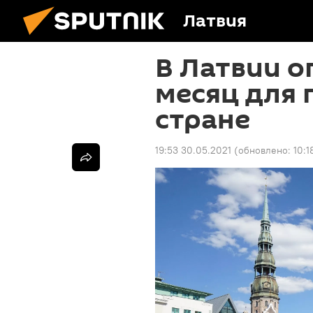
Латвия
В Латвии 
месяц для 
стране
19:53 30.05.2021
(обновлено:
10:1