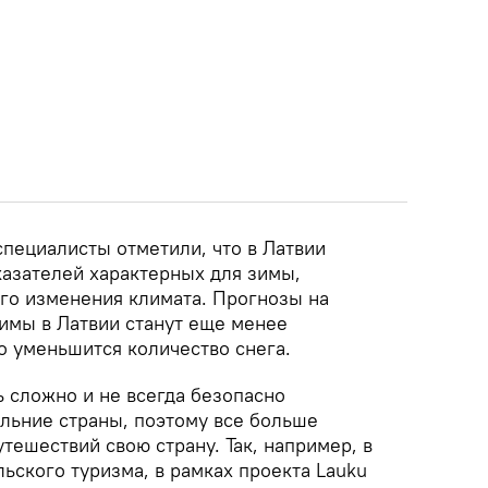
специалисты отметили, что в Латвии
азателей характерных для зимы,
его изменения климата. Прогнозы на
зимы в Латвии станут еще менее
 уменьшится количество снега.
 сложно и не всегда безопасно
альние страны, поэтому все больше
тешествий свою страну. Так, например, в
ьского туризма, в рамках проекта Lauku