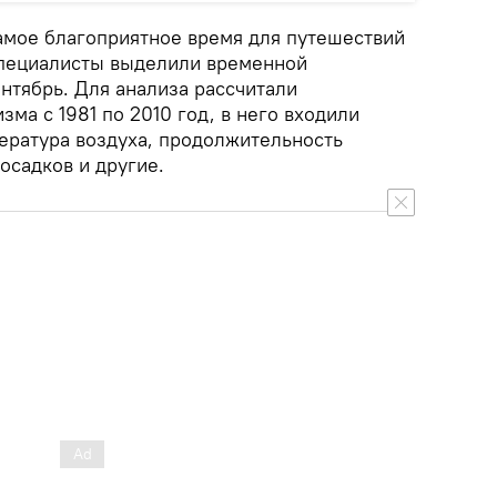
амое благоприятное время для путешествий
 специалисты выделили временной
нтябрь. Для анализа рассчитали
зма с 1981 по 2010 год, в него входили
пература воздуха, продолжительность
 осадков и другие.