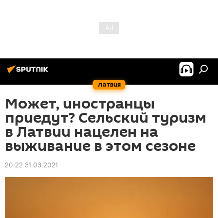
Латвия
Может, иностранцы
приедут? Сельский туризм
в Латвии нацелен на
выживание в этом сезоне
20:22 31.03.2021