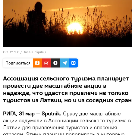
CC BY 2.0
/
Dace Kiršpile
/
Подписаться
Ассоциация сельского туризма планирует
провести две масштабные акции в
надежде, что удастся привлечь не только
туристов из Латвии, но и из соседних стран
РИГА, 31 мар — Sputnik.
Сразу две масштабные
акции задумали в Ассоциации сельского туризма в
Латвии для привлечения туристов и спасения
отрасли. Этими планами поделилась в интервью