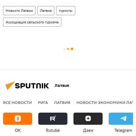
Новости Латвии
Латвия
туристы
Ассоциация сельского туризма
Латвия
ВСЕ НОВОСТИ
РИГА
ЛАТВИЯ
НОВОСТИ ЭКОНОМИКИ ЛАТ
OK
Rutube
Дзен
Telegram