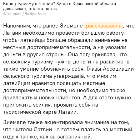
Конец туризму в Латвии? Хутор в Краславской области
доказывает, что это не так
© Youtube / Baltijas Balss
Напомним, что ранее Зиемеле
рассказывала
, что
Латвии необходимо провести большую работу,
чтобы латвийцы больше обращали внимание на
местные достопримечательности, а не увозили
деньги в другие страны. Она подчеркивала, что
сельскому туризму нужны деньги на развитие, в
также умение обозначить себя. Главы Ассоциации
сельского туризма утверждала, что многим
латвийцам нравится посещать местные
достопримечательности, но необходимо также
привлекать и новых клиентов. А для этого нужно
приложить усилия, проявить себя на
туристической карте Латвии.
Зиемеле также акцентировала внимание на том,
что жители Латвии не готовы платить за местный
отдых так же, как за заграничный.