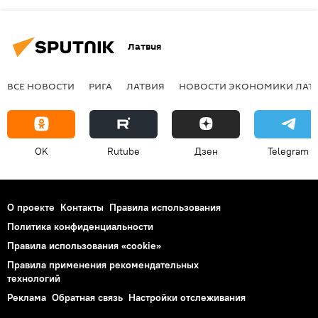
Латвия
ВСЕ НОВОСТИ
РИГА
ЛАТВИЯ
НОВОСТИ ЭКОНОМИКИ ЛАТ
OK
Rutube
Дзен
Telegram
О проекте
Контакты
Правила использования
Политика конфиденциальности
Правила использования «cookie»
Правила применения рекомендательных
технологий
Реклама
Обратная связь
Настройки отслеживания