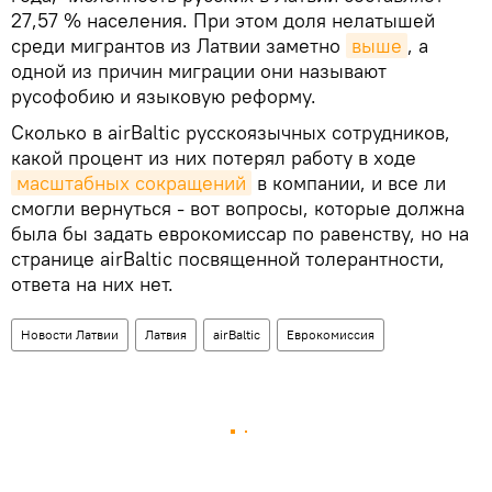
27,57 % населения. При этом доля нелатышей
среди мигрантов из Латвии заметно
выше
, а
одной из причин миграции они называют
русофобию и языковую реформу.
Сколько в airBaltic русскоязычных сотрудников,
какой процент из них потерял работу в ходе
масштабных сокращений
в компании, и все ли
смогли вернуться - вот вопросы, которые должна
была бы задать еврокомиссар по равенству, но на
странице airBaltic посвященной толерантности,
ответа на них нет.
Новости Латвии
Латвия
airBaltic
Еврокомиссия