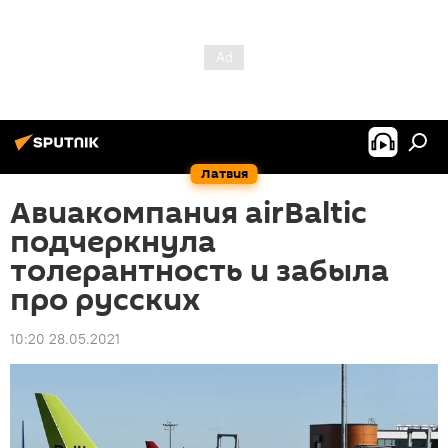
Латвия
Авиакомпания airBaltic
подчеркнула
толерантность и забыла
про русских
10:20 28.05.2021