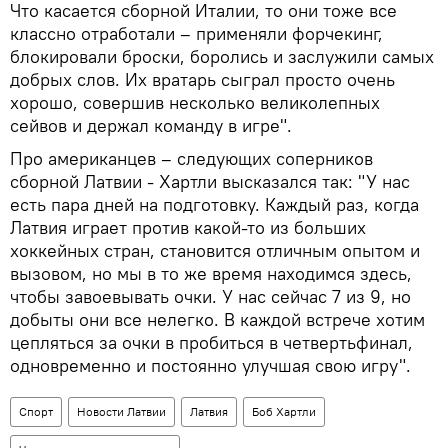
Что касается сборной Италии, то они тоже все
классно отработали – применяли форчекинг,
блокировали броски, боролись и заслужили самых
добрых слов. Их вратарь сыграл просто очень
хорошо, совершив несколько великолепных
сейвов и держал команду в игре".
Про американцев – следующих соперников
сборной Латвии - Хартли высказался так: "У нас
есть пара дней на подготовку. Каждый раз, когда
Латвия играет против какой-то из больших
хоккейных стран, становится отличным опытом и
вызовом, но мы в то же время находимся здесь,
чтобы завоевывать очки. У нас сейчас 7 из 9, но
добыты они все нелегко. В каждой встрече хотим
цепляться за очки в пробиться в четвертьфинал,
одновременно и постоянно улучшая свою игру".
Спорт
Новости Латвии
Латвия
Боб Хартли