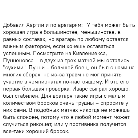
Добавил Хартли и по вратарям: "У тебя может быть
хорошая игра в большинстве, меньшинстве, в
равных составах, но вратарь по любому остается
важным фактором, если хочешь оставаться
успешным. Посмотрите на Кивлениекса,
Пунненовса – в двух из трех матчей мы остались
"сухими". Пунни – большой боец, он был с нами на
многих сборах, но из-за травм не мог принять
участие в чемпионатах по-настоящему. И это его
первая большая проверка. Иварс сыграл хорошо,
был стабилен. Для вратаря такие игры с малым
количеством бросков очень трудны – спросите у
них сами. В подобных матчах никогда не можешь
быть спокоен, потому что в любой момент может
случиться рикошет, или у противника получится
все-таки хороший бросок.