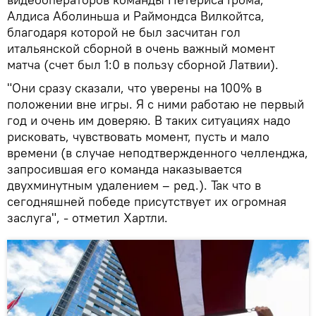
Алдиса Аболиньша и Раймондса Вилкойтса,
благодаря которой не был засчитан гол
итальянской сборной в очень важный момент
матча (счет был 1:0 в пользу сборной Латвии).
"Они сразу сказали, что уверены на 100% в
положении вне игры. Я с ними работаю не первый
год и очень им доверяю. В таких ситуациях надо
рисковать, чувствовать момент, пусть и мало
времени (в случае неподтвержденного челленджа,
запросившая его команда наказывается
двухминутным удалением – ред.). Так что в
сегодняшней победе присутствует их огромная
заслуга", - отметил Хартли.