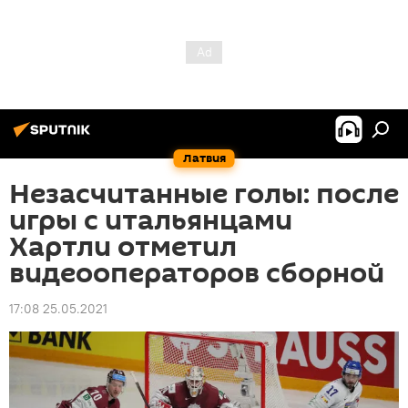
Латвия
Незасчитанные голы: после
игры с итальянцами
Хартли отметил
видеооператоров сборной
17:08 25.05.2021