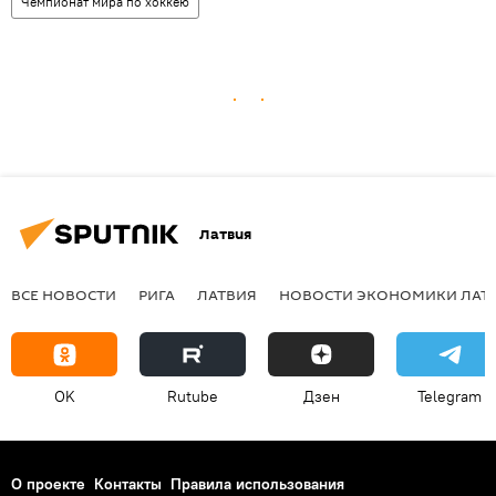
Чемпионат мира по хоккею
Латвия
ВСЕ НОВОСТИ
РИГА
ЛАТВИЯ
НОВОСТИ ЭКОНОМИКИ ЛАТ
OK
Rutube
Дзен
Telegram
О проекте
Контакты
Правила использования