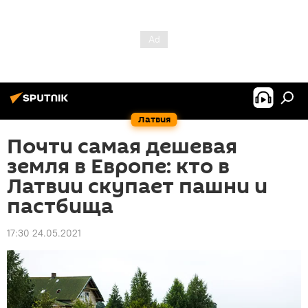
Латвия
Почти самая дешевая
земля в Европе: кто в
Латвии скупает пашни и
пастбища
17:30 24.05.2021