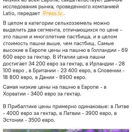
исследования рынка, проведенного компанией
Latio, передает
Press.lv
.
В целом в категории сельхозземель можно
выделить два сегмента, отличающихся по цене -
это пашня и многолетние пастбища, и в целом
стоимость пашни выше, чем пастбищ. Самые
высокие в Европе цены на пашню в Голландии - 69
600 евро за гектар. В Италии цена пашни
достигает 34 200 евро за гектар, в Ирландии - 28
100 евро , в Британии - 23 400 евро, в Словении -
18 800 евро, в Дании - 8900 евро.
Самая низкие цены на пашню в Европе - в
Хорватии - 3400 евро за гектар.
В Прибалтике цены примерно одинаковые: в Литве
- 4000 евро за гектар, в Латвии - 3900 евро, в
Эстонии - 3500 евро.