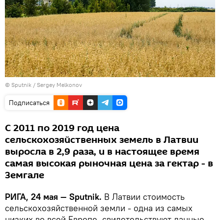
© Sputnik / Sergey Melkonov
Подписаться
С 2011 по 2019 год цена
сельскохозяйственных земель в Латвии
выросла в 2,9 раза, и в настоящее время
самая высокая рыночная цена за гектар - в
Земгале
РИГА, 24 мая — Sputnik.
В Латвии стоимость
сельскохозяйственной земли - одна из самых
низких во всей Европе, свидетельствуют данные