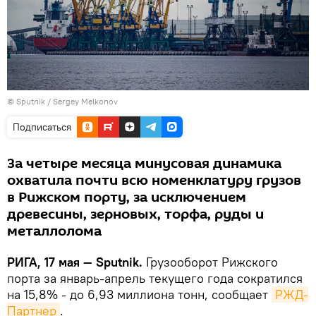
© Sputnik / Sergey Melkonov
Подписаться
За четыре месяца минусовая динамика
охватила почти всю номенклатуру грузов
в Рижском порту, за исключением
древесины, зерновых, торфа, руды и
металлолома
РИГА, 17 мая — Sputnik.
Грузооборот Рижского
порта за январь-апрель текущего года сократился
на 15,8% - до 6,93 миллиона тонн, сообщает
РЖД-
Партнер
.