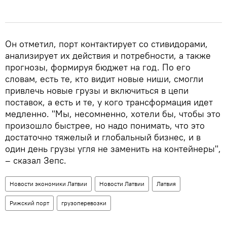
Он отметил, порт контактирует со стивидорами,
анализирует их действия и потребности, а также
прогнозы, формируя бюджет на год. По его
словам, есть те, кто видит новые ниши, смогли
привлечь новые грузы и включиться в цепи
поставок, а есть и те, у кого трансформация идет
медленно. "Мы, несомненно, хотели бы, чтобы это
произошло быстрее, но надо понимать, что это
достаточно тяжелый и глобальный бизнес, и в
один день грузы угля не заменить на контейнеры",
– сказал Зепс.
Новости экономики Латвии
Новости Латвии
Латвия
Рижский порт
грузоперевозки