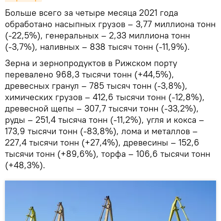
Больше всего за четыре месяца 2021 года
обработано насыпных грузов – 3,77 миллиона тонн
(-22,5%), генеральных – 2,33 миллиона тонн
(-3,7%), наливных – 838 тысяч тонн (-11,9%).
Зерна и зернопродуктов в Рижском порту
перевалено 968,3 тысячи тонн (+44,5%),
древесных гранул – 785 тысяч тонн (-3,8%),
химических грузов – 412,6 тысячи тонн (-12,8%),
древесной щепы – 307,7 тысячи тонн (-33,2%),
руды – 251,4 тысяча тонн (-11,2%), угля и кокса –
173,9 тысячи тонн (-83,8%), лома и металлов –
227,4 тысячи тонн (+27,4%), древесины – 152,6
тысячи тонн (+89,6%), торфа – 106,6 тысячи тонн
(+48,3%).