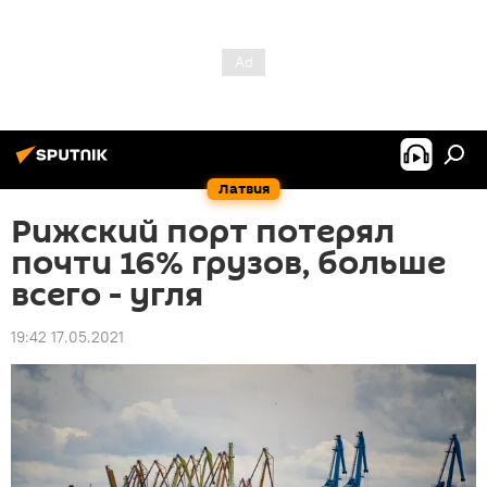
Латвия
Рижский порт потерял
почти 16% грузов, больше
всего - угля
19:42 17.05.2021