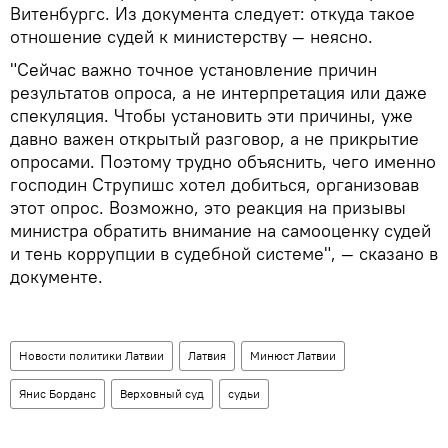
Витенбургс. Из документа следует: откуда такое
отношение судей к министерству — неясно.
"Сейчас важно точное установление причин
результатов опроса, а не интерпретация или даже
спекуляция. Чтобы установить эти причины, уже
давно важен открытый разговор, а не прикрытие
опросами. Поэтому трудно объяснить, чего именно
господин Струпишс хотел добиться, организовав
этот опрос. Возможно, это реакция на призывы
министра обратить внимание на самооценку судей
и тень коррупции в судебной системе", — сказано в
документе.
Новости политики Латвии
Латвия
Минюст Латвии
Янис Борданс
Верховный суд
судьи