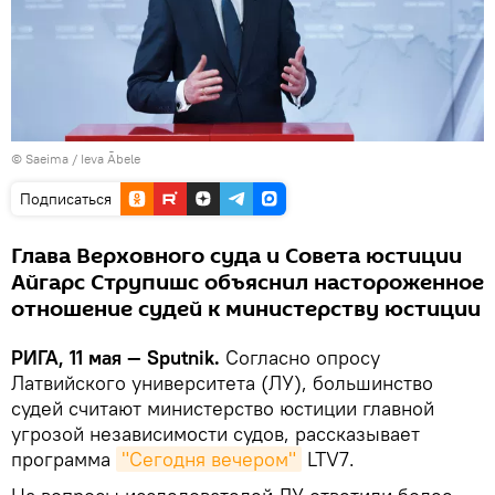
©
Saeima
/
Ieva Ābele
Подписаться
Глава Верховного суда и Совета юстиции
Айгарс Струпишс объяснил настороженное
отношение судей к министерству юстиции
РИГА, 11 мая — Sputnik.
Согласно опросу
Латвийского университета (ЛУ), большинство
судей считают министерство юстиции главной
угрозой независимости судов, рассказывает
программа
"Сегодня вечером"
LTV7.