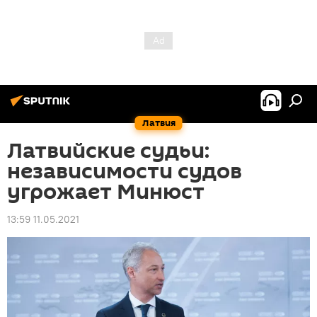
Латвия
Латвийские судьи:
независимости судов
угрожает Минюст
13:59 11.05.2021