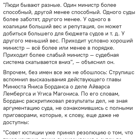
"Люди бывают разные. Один министр более
способный, другой менее способный. Одного суды
более заботят, другого менее. У одного в
коалиции больший вес и репутация, он может
добиться большего для бюджета судов и т. д. У
другого меньший вес. Приходит условно хороший
министр — всё более или менее в порядке.
Приходит более слабый министр — судебная
система скатывается вниз", — объяснил он.
Впрочем, без имен все же не обошлось: Струпишс
вспомнил высказывания действующего главы
Минюста Яниса Борданса о деле Айварса
Лембергса и Угиса Магониса. По его словам,
Борданс раскритиковал результаты дел, не зная
аргументацию суда, не ознакомившись с полными
приговорами, которые, к слову, еще даже не
доступны:
"Совет юстиции уже принял резолюцию о том, что