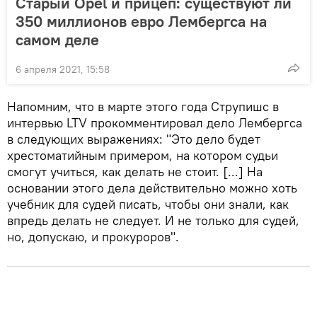
Старый Opel и прицеп: существуют ли
350 миллионов евро Лембергса на
самом деле
6 апреля 2021, 15:58
Напомним, что в марте этого года Струпишс в
интервью LTV прокомментировал дело Лембергса
в следующих выражениях: "Это дело будет
хрестоматийным примером, на котором судьи
смогут учиться, как делать не стоит. [...] На
основании этого дела действительно можно хоть
учебник для судей писать, чтобы они знали, как
впредь делать не следует. И не только для судей,
но, допускаю, и прокуроров".