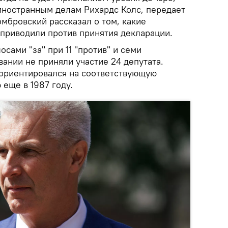
 иностранным делам Рихардс Колс, передает
омбровский рассказал о том, какие
приводили против принятия декларации.
сами "за" при 11 "против" и семи
ании не приняли участие 24 депутата.
ориентировался на соответствующую
еще в 1987 году.