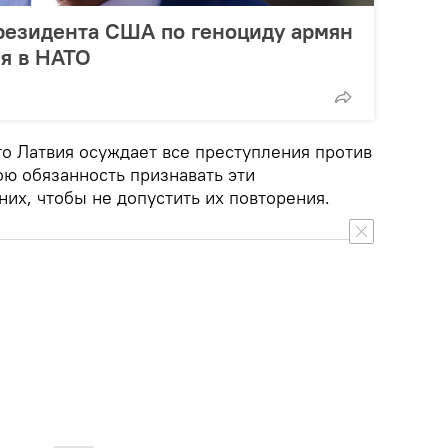
резидента США по геноциду армян
я в НАТО
то Латвия осуждает все преступления против
ою обязанность признавать эти
них, чтобы не допустить их повторения.