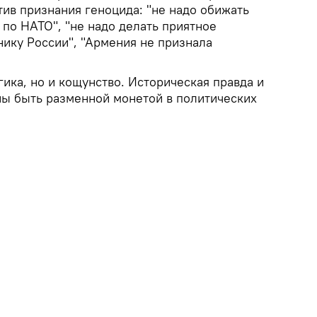
ив признания геноцида: "не надо обижать
по НАТО", "не надо делать приятное
ику России", "Армения не признала
гика, но и кощунство. Историческая правда и
ны быть разменной монетой в политических