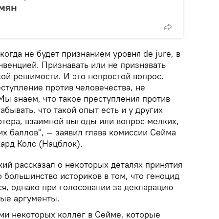
рмян
когда не будет признанием уровня de jure, в
нвенцией. Признавать или не признавать
кой решимости. И это непростой вопрос.
ступление против человечества, не
Мы знаем, что такое преступления против
абывать, что такой опыт есть и у других
ртера, взаимной выгоды или вопрос мелких,
х баллов", — заявил глава комиссии Сейма
ард Колс (Нацблок).
кий рассказал о некоторых деталях принятия
о большинство историков в том, что геноцид
ся, однако при голосовании за декларацию
ые аргументы.
ми некоторых коллег в Сейме, которые