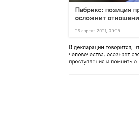
Пабрикс: позиция п
осложнит отношени
26 апреля 2021, 09:25
В декларации говорится, ч
человечества, осознает св
преступления и помнить о 