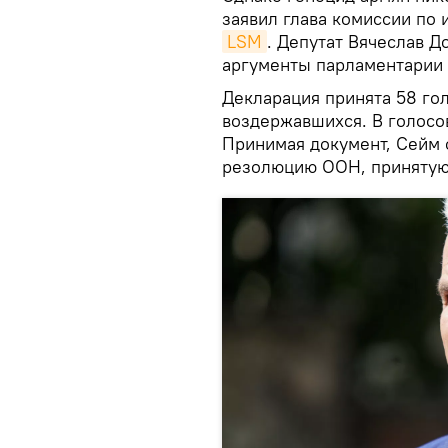
заявил глава комиссии по
LSM
. Депутат Вячеслав Д
аргументы парламентарии 
Декларация принята 58 голо
воздержавшихся. В голосов
Принимая документ, Сейм 
резолюцию ООН, принятую 