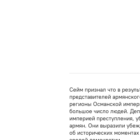
Сейм признал что в резул
представителей армянског
регионы Османской империи
большое число людей. Де
империей преступления, у
армян. Они выразили убеж
об исторических моментах
зрелой демократии.