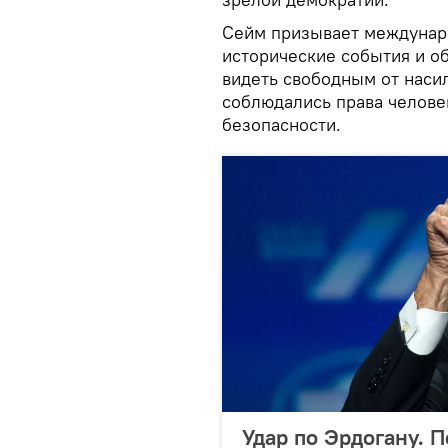
Сейм призывает междунар
исторические события и об
видеть свободным от насил
соблюдались права челове
безопасности.
Удар по Эрдогану. 