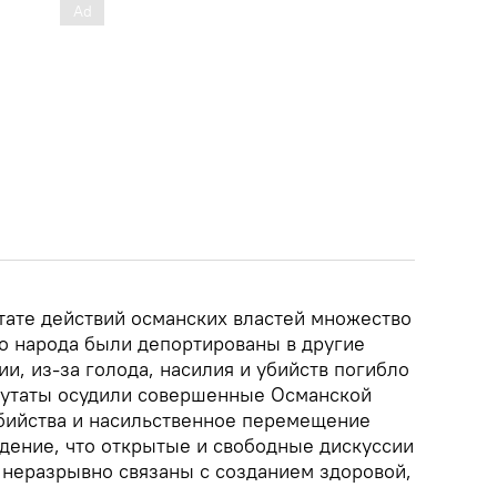
ьтате действий османских властей множество
о народа были депортированы в другие
, из-за голода, насилия и убийств погибло
путаты осудили совершенные Османской
бийства и насильственное перемещение
дение, что открытые и свободные дискуссии
 неразрывно связаны с созданием здоровой,