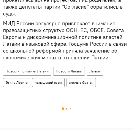
также депутаты партии "Согласие" обратились в
суды.
МИД России регулярно привлекает внимание
правозащитных структур ООН, ЕС, ОБСЕ, Совета
Европы к дискриминационной политике властей
Латвии в языковой сфере. Госдума России в связи
со школьной реформой приняла заявление об
экономических мерах в отношении Латвии.
Новости политики Латвии
Новости Латвии
Латвия
Эгилс Левитс
латышский язык
лесные братья