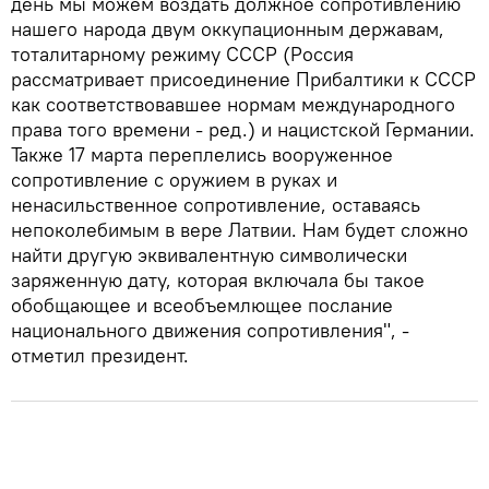
день мы можем воздать должное сопротивлению
нашего народа двум оккупационным державам,
тоталитарному режиму СССР (Россия
рассматривает присоединение Прибалтики к СССР
как соответствовавшее нормам международного
права того времени - ред.) и нацистской Германии.
Также 17 марта переплелись вооруженное
сопротивление с оружием в руках и
ненасильственное сопротивление, оставаясь
непоколебимым в вере Латвии. Нам будет сложно
найти другую эквивалентную символически
заряженную дату, которая включала бы такое
обобщающее и всеобъемлющее послание
национального движения сопротивления", -
отметил президент.