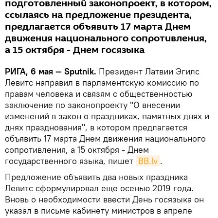
подготовленный законопроект, в котором,
ссылаясь на предложение президента,
предлагается объявить 17 марта Днем
движения национального сопротивления,
а 15 октября - Днем госязыка
РИГА, 6 мая — Sputnik.
Президент Латвии Эгилс
Левитс направил в парламентскую комиссию по
правам человека и связям с общественностью
заключение по законопроекту "О внесении
изменений в закон о праздниках, памятных днях и
днях празднования", в котором предлагается
объявить 17 марта Днем движения национального
сопротивления, а 15 октября - Днем
государственного языка, пишет
BВ.lv
.
Предложение объявить два новых праздника
Левитс сформулировал еще осенью 2019 года.
Вновь о необходимости ввести День госязыка он
указал в письме кабинету министров в апреле