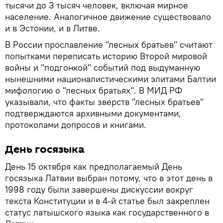
тысячи до 3 тысяч человек, включая мирное
население. Аналогичное движение существовало
и в Эстонии, и в Литве.
В России прославление "лесных братьев" считают
попытками переписать историю Второй мировой
войны и "подгонкой" событий под выдуманную
нынешними националистическими элитами Балтии
мифологию о "лесных братьях". В МИД РФ
указывали, что факты зверств "лесных братьев"
подтверждаются архивными документами,
протоколами допросов и книгами.
День госязыка
День 15 октября как предполагаемый День
госязыка Латвии выбран потому, что в этот день в
1998 году были завершены дискуссии вокруг
текста Конституции и в 4-й статье был закреплен
статус латышского языка как государственного в