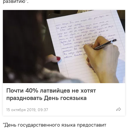
развитию".
Почти 40% латвийцев не хотят
праздновать День госязыка
15 октября 2019, 09:37
"День государственного языка предоставит