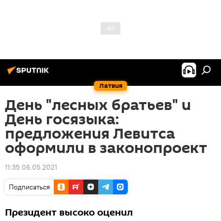
Латвия
День "лесных братьев" и
День госязыка:
предложения Левитса
оформили в законопроект
11:35 06.05.2021
Подписаться
Президент высоко оценил