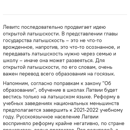
Левитс последовательно продвигает идею
открытой латышскости. В представлении главы
государства латышскость – это не что-то
врожденное, напротив, это что-то осознанное, и
передавать латышскость нужно через семью и
школу – иначе она может развеяться. Для
открытой латышскости, по его словам, очень
важен перевод всего образования на госязык.
Напомним, согласно поправкам к закону "Об
образовании", обучение в школах Латвии будет
вестись только на латышском языке. Реформу в
учебных заведениях национальных меньшинств
предполагается завершить к 2021-2022 учебному
году. Русскоязычное население Латвии
восприняло реформу крайне негативно, по стране
прокатилась волна протестов. Ряд родителей, а