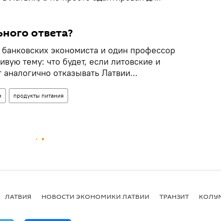
ьного ответа?
а банковских экономиста и один профессор
вую тему: что будет, если литовские и
 аналогично отказывать Латвии...
н
продукты питания
ЛАТВИЯ
НОВОСТИ ЭКОНОМИКИ ЛАТВИИ
ТРАНЗИТ
КОЛУ