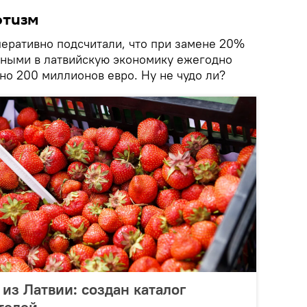
отизм
перативно подсчитали, что при замене 20%
ными в латвийскую экономику ежегодно
но 200 миллионов евро. Ну не чудо ли?
из Латвии: создан каталог
телей