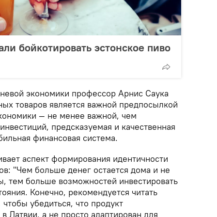
ли бойкотировать эстонское пиво
еневой экономики профессор Арнис Саука
тных товаров является важной предпосылкой
экономики — не менее важной, чем
инвестиций, предсказуемая и качественная
бильная финансовая система.
вает аспект формирования идентичности
в: "Чем больше денег остается дома и не
ны, тем больше возможностей инвестировать
тояния. Конечно, рекомендуется читать
 чтобы убедиться, что продукт
в Латвии, а не просто адаптирован для