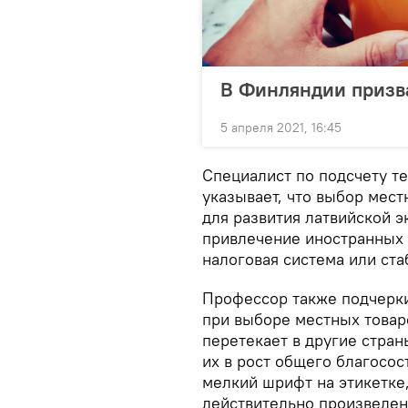
В Финляндии призва
5 апреля 2021, 16:45
Специалист по подсчету т
указывает, что выбор мес
для развития латвийской 
привлечение иностранных 
налоговая система или ста
Профессор также подчерки
при выборе местных товаро
перетекает в другие стра
их в рост общего благосос
мелкий шрифт на этикетке,
действительно произведен 