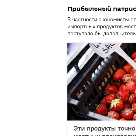
Прибыльный патри
В частности экономисты о
импортных продуктов мест
поступало бы дополнитель
Эти продукты точно 
местных производи