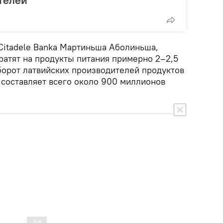
Citadele Banka Мартиньша Аболиньша,
ратят на продукты питания примерно 2–2,5
борот латвийских производителей продуктов
 составляет всего около 900 миллионов