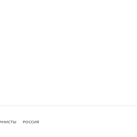
МНИСТЫ
РОССИЯ