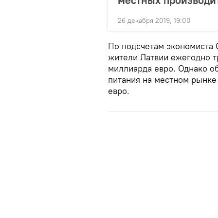
26 декабря 2019, 19:00
По подсчетам экономиста 
жители Латвии ежегодно т
миллиарда евро. Однако о
питания на местном рынке
евро.