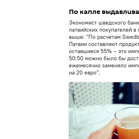
По капле выдавлива
Экономист шведского банк
латвийских покупателей в
выше: "По расчетам Swedb
Латвии составляют продукт
оставшиеся 55% – это имп
50:50 можно было бы дост
ежемесячно заменяло имп
на 20 евро".