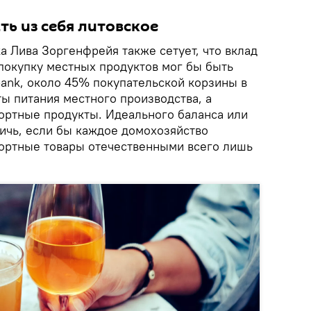
ть из себя литовское
а Лива Зоргенфрейя также сетует, что вклад
 покупку местных продуктов мог бы быть
ank, около 45% покупательской корзины в
ы питания местного производства, а
ортные продукты. Идеального баланса или
ичь, если бы каждое домохозяйство
ортные товары отечественными всего лишь