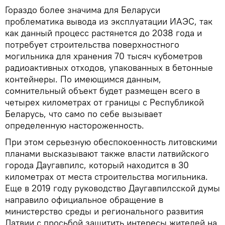
Гораздо более значима для Беларуси
проблематика вывода из эксплуатации ИАЭС, так
как данный процесс растянется до 2038 года и
потребует строительства поверхностного
могильника для хранения 70 тысяч кубометров
радиоактивных отходов, упакованных в бетонные
контейнеры. По имеющимся данным,
сомнительный объект будет размещен всего в
четырех километрах от границы с Республикой
Беларусь, что само по себе вызывает
определенную настороженность.
При этом серьезную обеспокоенность литовскими
планами высказывают также власти латвийского
города Даугавпилс, который находится в 30
километрах от места строительства могильника.
Еще в 2019 году руководство Даугавпилсской думы
направило официальное обращение в
министерство среды и регионального развития
Латвии с просьбой защитить интересы жителей на