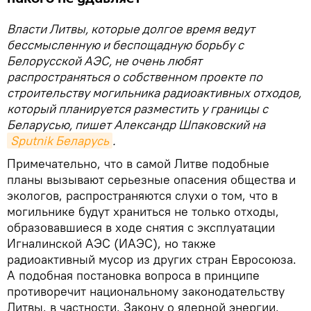
Власти Литвы, которые долгое время ведут
бессмысленную и беспощадную борьбу с
Белорусской АЭС, не очень любят
распространяться о собственном проекте по
строительству могильника радиоактивных отходов,
который планируется разместить у границы с
Беларусью, пишет Александр Шпаковский на
Sputnik Беларусь
.
Примечательно, что в самой Литве подобные
планы вызывают серьезные опасения общества и
экологов, распространяются слухи о том, что в
могильнике будут храниться не только отходы,
образовавшиеся в ходе снятия с эксплуатации
Игналинской АЭС (ИАЭС), но также
радиоактивный мусор из других стран Евросоюза.
А подобная постановка вопроса в принципе
противоречит национальному законодательству
Литвы, в частности, Закону о ядерной энергии,