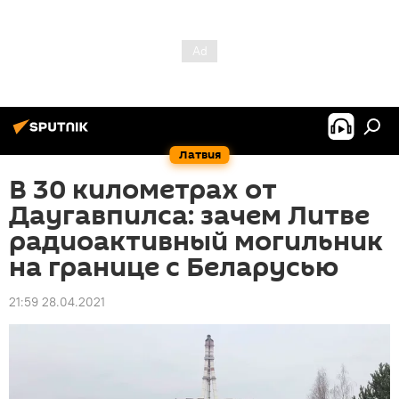
Латвия
В 30 километрах от
Даугавпилса: зачем Литве
радиоактивный могильник
на границе с Беларусью
21:59 28.04.2021