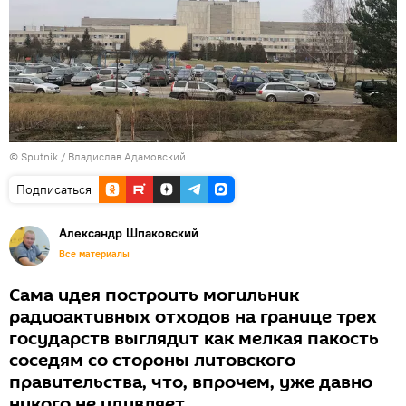
© Sputnik / Владислав Адамовский
Подписаться
Александр Шпаковский
Все материалы
Сама идея построить могильник
радиоактивных отходов на границе трех
государств выглядит как мелкая пакость
соседям со стороны литовского
правительства, что, впрочем, уже давно
никого не удивляет