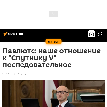
Латвия
Павлютс: наше отношение
к "Спутнику V"
последовательное
16:14 09.04.2021