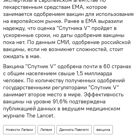
лекарственным средствам ЕМА, которое
занимается одобрением вакцин для использования
на европейском рынке. Ранее в ЕМА выразили
надежду, что оценка "Спутника V" пройдет в
ускоренные сроки, но даты одобрения вакцины
пока нет. По данным СМИ, одобрение российской
вакцины, если не возникнет сложностей, стоит
ожидать в мае.
Вакцина "Спутник V" одобрена почти в 60 странах
с общим населением свыше 1,5 миллиарда
человек. По количеству полученных одобрений
государственными регуляторами "Спутник V"
занимает второе место в мире. Эффективность
вакцины на уровне 91,6% подтверждена
публикацией данных в ведущем медицинском
журнале The Lancet.
Новости Латвии
Латвия
Даниэль Павлютс
вакцина