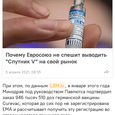
Почему Евросоюз не спешит выводить
"Спутник V" на свой рынок
5 апреля 2021, 08:55
При этом, по данным
LSM.lv
, в январе этого года
Минздрав под руководством Павлютса подтвердил
заказ 946 тысяч 510 доз германской вакцины
Curevac, которая до сих пор не зарегистрирована
EMA и рассчитывает получить эту регистрацию во