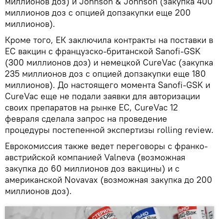
миллионов доз) и Johnson & Johnson (закупка 400
миллионов доз с опцией допзакупки еще 200
миллионов).
Кроме того, ЕК заключила контракты на поставки в
ЕС вакцин с французско-британской Sanofi-GSK
(300 миллионов доз) и немецкой CureVac (закупка
235 миллионов доз с опцией допзакупки еще 180
миллионов). До настоящего момента Sanofi-GSK и
CureVac еще не подали заявки для авторизации
своих препаратов на рынке ЕС, CureVac 12
февраля сделала запрос на проведение
процедуры постепенной экспертизы rolling review.
Еврокомиссия также ведет переговоры с франко-
австрийской компанией Valneva (возможная
закупка до 60 миллионов доз вакцины) и с
американской Novavax (возможная закупка до 200
миллионов доз).