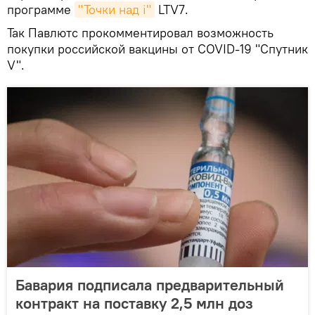
программе
"Точки над i"
LTV7.
Так Павлютс прокомментировал возможность
покупки российской вакцины от COVID-19 "Спутник
V".
Бавария подписала предварительный
контракт на поставку 2,5 млн доз