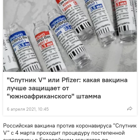
"Спутник V" или Pfizer: какая вакцина
лучше защищает от
"южноафриканского" штамма
6 апреля 2021, 10:45
Российская вакцина против коронавируса "Спутник
V" с 4 марта проходит процедуру постепенной
экспертизы в Европейском агентстве по