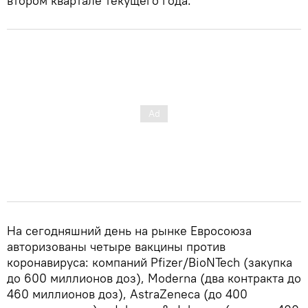
втором квартале текущего года.
На сегодняшний день на рынке Евросоюза
авторизованы четыре вакцины против
коронавируса: компаний Pfizer/BioNTech (закупка
до 600 миллионов доз), Moderna (два контракта до
460 миллионов доз), AstraZeneca (до 400