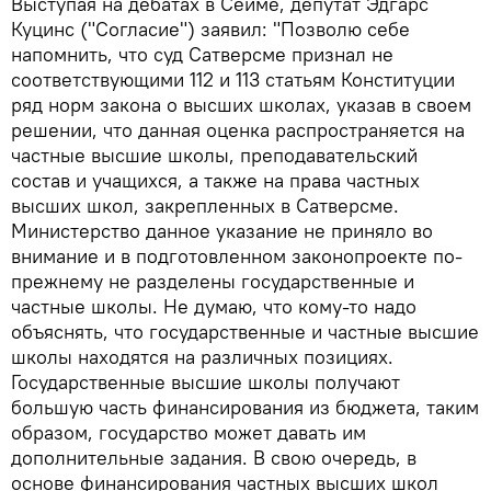
Выступая на дебатах в Сейме, депутат Эдгарс
Куцинс ("Согласие") заявил: "Позволю себе
напомнить, что суд Сатверсме признал не
соответствующими 112 и 113 статьям Конституции
ряд норм закона о высших школах, указав в своем
решении, что данная оценка распространяется на
частные высшие школы, преподавательский
состав и учащихся, а также на права частных
высших школ, закрепленных в Сатверсме.
Министерство данное указание не приняло во
внимание и в подготовленном законопроекте по-
прежнему не разделены государственные и
частные школы. Не думаю, что кому-то надо
объяснять, что государственные и частные высшие
школы находятся на различных позициях.
Государственные высшие школы получают
большую часть финансирования из бюджета, таким
образом, государство может давать им
дополнительные задания. В свою очередь, в
основе финансирования частных высших школ