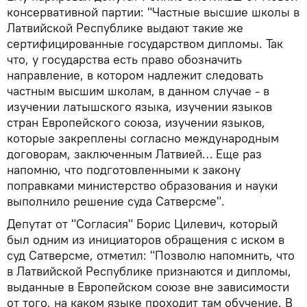
консервативной партии: "Частные высшие школы в
Латвийской Республике выдают такие же
сертифицированные государством дипломы. Так
что, у государства есть право обозначить
направление, в котором надлежит следовать
частным высшим школам, в данном случае - в
изучении латышского языка, изучении языков
стран Европейского союза, изучении языков,
которые закреплены согласно международным
договорам, заключенным Латвией… Еще раз
напомню, что подготовленными к закону
поправками министерство образования и науки
выполнило решение суда Сатверсме".
Депутат от "Согласия" Борис Цилевич, который
был одним из инициаторов обращения с иском в
суд Сатверсме, отметил: "Позволю напомнить, что
в Латвийской Республике признаются и дипломы,
выданные в Европейском союзе вне зависимости
от того, на каком языке проходит там обучение. В