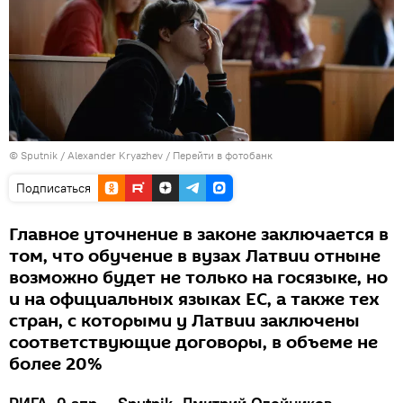
© Sputnik / Alexander Kryazhev
/
Перейти в фотобанк
Подписаться
Главное уточнение в законе заключается в
том, что обучение в вузах Латвии отныне
возможно будет не только на госязыке, но
и на официальных языках ЕС, а также тех
стран, с которыми у Латвии заключены
соответствующие договоры, в объеме не
более 20%