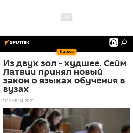
Латвия
Из двух зол - худшее. Сейм
Латвии принял новый
закон о языках обучения в
вузах
11:12 09.04.2021