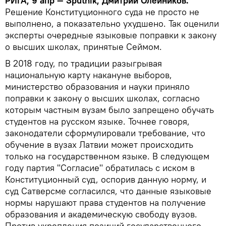
РИГА, 9 апр — Sputnik, Дмитрий Олейников.
Решение Конституционного суда не просто не
выполнено, а показательно ухудшено. Так оценили
эксперты очередные языковые поправки к закону
о высших школах, принятые Сеймом.
В 2018 году, по традиции разыгрывая
национальную карту накануне выборов,
министерство образования и науки приняло
поправки к закону о высших школах, согласно
которым частным вузам было запрещено обучать
студентов на русском языке. Точнее говоря,
законодатели сформулировали требование, что
обучение в вузах Латвии может происходить
только на государственном языке. В следующем
году партия "Согласие" обратилась с иском в
Конституционный суд, оспорив данную норму, и
суд Сатверсме согласился, что данные языковые
нормы нарушают права студентов на получение
образования и академическую свободу вузов.
Против укрепления позиций государственного