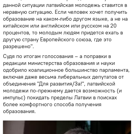
данной ситуации латвийская молодежь ставится в
неравную ситуацию. Если человек хочет получить
образование на каком-либо другом языке, а не на
китайском или английском или русском на 20
процентов, то молодым людям придется ехать в
другую страну Европейского союза, где это
разрешено".
Судя по итогам голосования – а поправки в
редакции министерства образования и науки
одобрило коалиционное большинство парламента,
включая даже весьма либеральных депутатов от
объединения "Для развития/За!", латвийской
молодежи по-прежнему дается возможность (и
импульс) покидать пределы Латвии в поисках
более комфортного способа получения
образования.