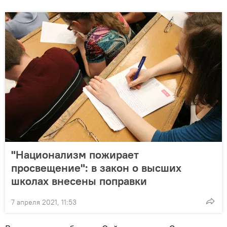
"Национализм пожирает
просвещение": в закон о высших
школах внесены поправки
7 апреля 2021, 11:53