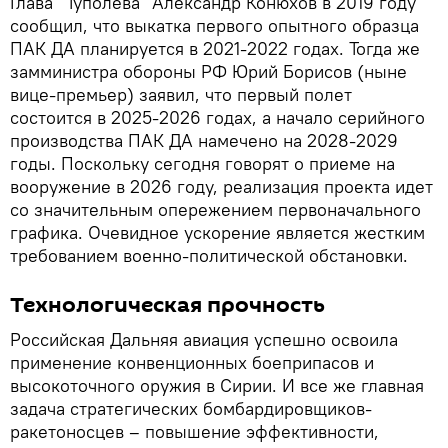
Глава "Туполева" Александр Конюхов в 2019 году
сообщил, что выкатка первого опытного образца
ПАК ДА планируется в 2021-2022 годах. Тогда же
замминистра обороны РФ Юрий Борисов (ныне
вице-премьер) заявил, что первый полет
состоится в 2025-2026 годах, а начало серийного
производства ПАК ДА намечено на 2028-2029
годы. Поскольку сегодня говорят о приеме на
вооружение в 2026 году, реализация проекта идет
со значительным опережением первоначального
графика. Очевидное ускорение является жестким
требованием военно-политической обстановки.
Технологическая прочность
Российская Дальняя авиация успешно освоила
применение конвенционных боеприпасов и
высокоточного оружия в Сирии. И все же главная
задача стратегических бомбардировщиков-
ракетоносцев – повышение эффективности,