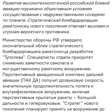
Развитие высокотехнологичной российской боевой
авиации подчинено объективным условиям
сосуществования с недружественными соседями
по планете. Стратегический бомбардировщик-
ракетоносец нового поколения отвечает вызовам и
угрозам вероятного противника.
Министерство обороны РФ утвердило
окончательный облик стратегического
бомбардировщика-ракетоносца разработки
"Туполева". Специалисты отдали приоритет
снижению заметности самолета и
могущественному ракетному вооружению.
Перспективный авиационный комплекс дальней
авиации (ПАК ДА) получит дозвуковую скорость,
значительную продолжительность полета и
внутрифюзеляжное вооружение, включая
перспективные крылатые ракеты – большой
дальности и гиперзвуковые. "Стратег" нового
поколения планируют принять на вооружение до