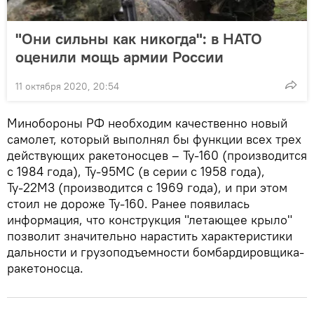
"Они сильны как никогда": в НАТО
оценили мощь армии России
11 октября 2020, 20:54
Минобороны РФ необходим качественно новый
самолет, который выполнял бы функции всех трех
действующих ракетоносцев – Ту-160 (производится
с 1984 года), Ту-95МС (в серии с 1958 года),
Ту-22М3 (производится с 1969 года), и при этом
стоил не дороже Ту-160. Ранее появилась
информация, что конструкция "летающее крыло"
позволит значительно нарастить характеристики
дальности и грузоподъемности бомбардировщика-
ракетоносца.