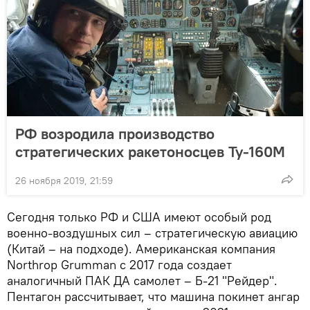
РФ возродила производство
стратегических ракетоносцев Ту-160М
26 ноября 2019, 21:59
Сегодня только РФ и США имеют особый род
военно-воздушных сил – стратегическую авиацию
(Китай – на подходе). Американская компания
Northrop Grumman с 2017 года создает
аналогичный ПАК ДА самолет – Б-21 "Рейдер".
Пентагон рассчитывает, что машина покинет ангар