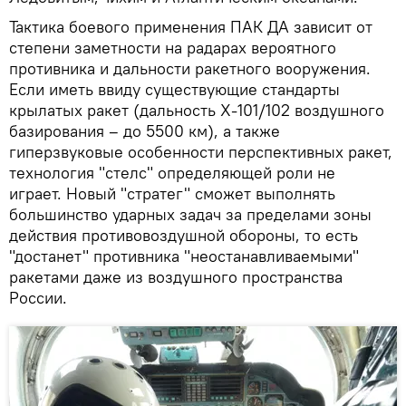
Тактика боевого применения ПАК ДА зависит от
степени заметности на радарах вероятного
противника и дальности ракетного вооружения.
Если иметь ввиду существующие стандарты
крылатых ракет (дальность Х-101/102 воздушного
базирования – до 5500 км), а также
гиперзвуковые особенности перспективных ракет,
технология "стелс" определяющей роли не
играет. Новый "стратег" сможет выполнять
большинство ударных задач за пределами зоны
действия противовоздушной обороны, то есть
"достанет" противника "неостанавливаемыми"
ракетами даже из воздушного пространства
России.