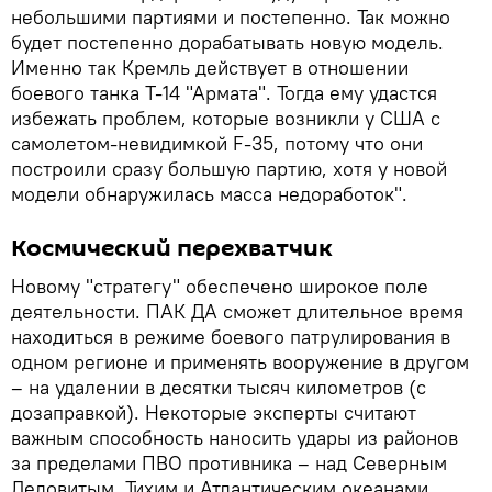
небольшими партиями и постепенно. Так можно
будет постепенно дорабатывать новую модель.
Именно так Кремль действует в отношении
боевого танка Т-14 "Армата". Тогда ему удастся
избежать проблем, которые возникли у США с
самолетом-невидимкой F-35, потому что они
построили сразу большую партию, хотя у новой
модели обнаружилась масса недоработок".
Космический перехватчик
Новому "стратегу" обеспечено широкое поле
деятельности. ПАК ДА сможет длительное время
находиться в режиме боевого патрулирования в
одном регионе и применять вооружение в другом
– на удалении в десятки тысяч километров (с
дозаправкой). Некоторые эксперты считают
важным способность наносить удары из районов
за пределами ПВО противника – над Северным
Ледовитым, Тихим и Атлантическим океанами.