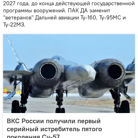
2027 года, до конца действующей государственной
программы вооружений. ПАК ДА заменит
"ветеранов" Дальней авиации Ту-160, Ту-95МС и
Ту-22М3.
ВКС России получили первый
серийный истребитель пятого
поколения Су-57