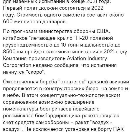
для наземных испытаний в конце 2021 года.
Первый полет должен состояться в 2022
году. Стоимость одного самолета составит около
600 миллионов долларов.
По прогнозам министерства обороны США,
китайское "летающее крыло" Н-20 полезной
грузоподъемностью до 10 тонн и дальностью до
8500 км пройдет наземные испытания в 2021 году.
Компания-производитель Aviation Industry
Corporation недавно сообщила, что испытания
начнутся "скоро".
Ожесточенная борьба "стратегов" дальней авиации
продолжается в конструкторских бюро, на земле и
в небе. В этом концептуально-технологическом
соревновании возможно расширение
номенклатуры боеприпасов новейшего
российского бомбардировщика-ракетоносца за
счет средств самообороны – ракет "воздух -
воздух". Не исключается установка на борту ПАК