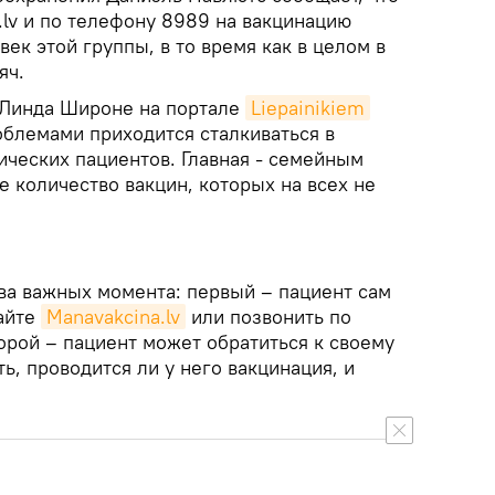
.lv и по телефону 8989 на вакцинацию
век этой группы, в то время как в целом в
яч.
 Линда Широне на портале
Liepainikiem
облемами приходится сталкиваться в
ических пациентов. Главная - семейным
 количество вакцин, которых на всех не
два важных момента: первый – пациент сам
сайте
Мanavakcina.lv
или позвонить по
орой – пациент может обратиться к своему
ь, проводится ли у него вакцинация, и