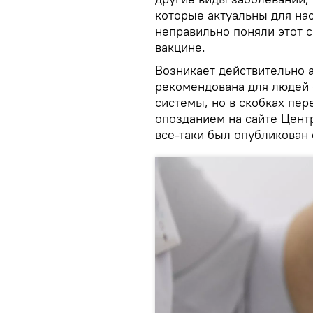
которые актуальны для на
неправильно поняли этот с
вакцине.
Возникает действительно а
рекомендована для людей 
системы, но в скобках пер
опозданием на сайте Цент
все-таки был опубликован