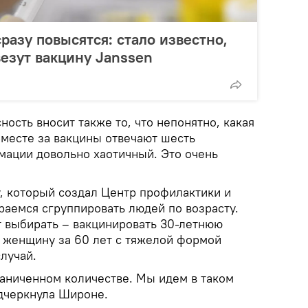
разу повысятся: стало известно,
везут вакцину Janssen
ность вносит также то, что непонятно, какая
Вместе за вакцины отвечают шесть
мации довольно хаотичный. Это очень
, который создал Центр профилактики и
раемся сгруппировать людей по возрасту.
т выбирать – вакцинировать 30-летнюю
 женщину за 60 лет с тяжелой формой
случай.
аниченном количестве. Мы идем в таком
дчеркнула Широне.