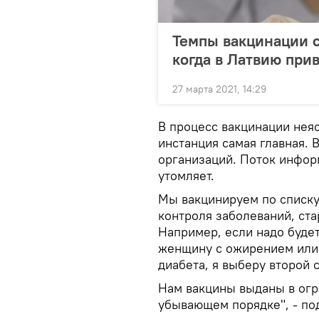
Темпы вакцинации с
когда в Латвию при
27 марта 2021, 14:29
В процесс вакцинации неяс
инстанция самая главная. 
организаций. Поток инфор
утомляет.
Мы вакцинируем по списку
контроля заболеваний, ста
Например, если надо буде
женщину с ожирением или
диабета, я выберу второй 
Нам вакцины выданы в огр
убывающем порядке", - по