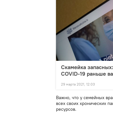
Скамейка запасных:
COVID-19 раньше в
29 марта 2021, 12:03
Важно, что у семейных вр
всех своих хронических па
ресурсов.