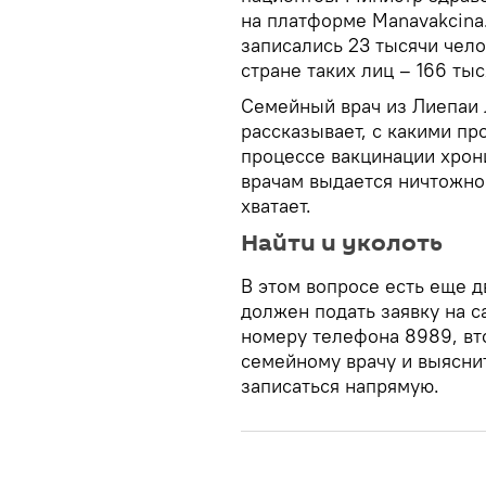
на платформе Мanavakcina
записались 23 тысячи чело
стране таких лиц – 166 тыс
Семейный врач из Лиепаи
рассказывает, с какими пр
процессе вакцинации хрон
врачам выдается ничтожное
хватает.
Найти и уколоть
В этом вопросе есть еще 
должен подать заявку на 
номеру телефона 8989, вт
семейному врачу и выяснит
записаться напрямую.