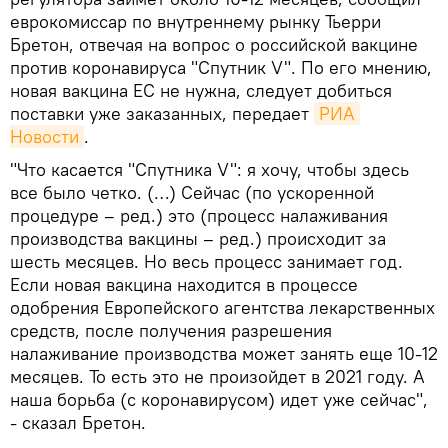
еврокомиссар по внутреннему рынку Тьерри
Бретон, отвечая на вопрос о российской вакцине
против коронавируса "Спутник V". По его мнению,
новая вакцина ЕС не нужна, следует добиться
поставки уже заказанных, передает
РИА 
Новости
.
"Что касается "Спутника V": я хочу, чтобы здесь
все было четко. (…) Сейчас (по ускоренной
процедуре – ред.) это (процесс налаживания
производства вакцины – ред.) происходит за
шесть месяцев. Но весь процесс занимает год.
Если новая вакцина находится в процессе
одобрения Европейского агентства лекарственных
средств, после получения разрешения
налаживание производства может занять еще 10-12
месяцев. То есть это не произойдет в 2021 году. А
наша борьба (с коронавирусом) идет уже сейчас",
- сказал Бретон.