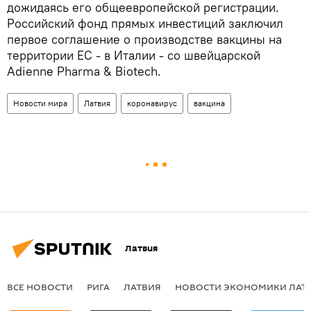
дожидаясь его общеевропейской регистрации.
Российский фонд прямых инвестиций заключил
первое соглашение о производстве вакцины на
территории ЕС - в Италии - со швейцарской
Adienne Pharma & Biotech.
Новости мира
Латвия
коронавирус
вакцина
Латвия
ВСЕ НОВОСТИ
РИГА
ЛАТВИЯ
НОВОСТИ ЭКОНОМИКИ ЛАТ