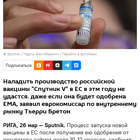
© Sputnik / Чедлы Бен Ибрахим
/
Перейти в фотобанк
Подписаться
Наладить производство российской
вакцины "Спутник V" в ЕС в этм году не
удастся. даже если она будет одобрена
ЕMA, заявил еврокомиссар по внутреннему
рынку Тьерри Бретон
РИГА, 26 мар — Sputnik.
Процесс запуска новой
вакцины в ЕС после получения ею одобрения от
регулятора займет около 10-12 месяцев, сообщил