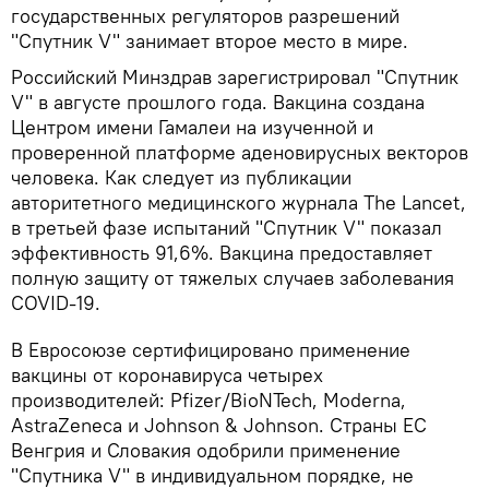
государственных регуляторов разрешений
"Спутник V" занимает второе место в мире.
Российский Минздрав зарегистрировал "Спутник
V" в августе прошлого года. Вакцина создана
Центром имени Гамалеи на изученной и
проверенной платформе аденовирусных векторов
человека. Как следует из публикации
авторитетного медицинского журнала The Lancet,
в третьей фазе испытаний "Спутник V" показал
эффективность 91,6%. Вакцина предоставляет
полную защиту от тяжелых случаев заболевания
COVID-19.
В Евросоюзе сертифицировано применение
вакцины от коронавируса четырех
производителей: Pfizer/BioNTech, Moderna,
AstraZeneca и Johnson & Johnson. Страны ЕС
Венгрия и Словакия одобрили применение
"Спутника V" в индивидуальном порядке, не