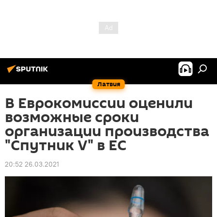
Латвия
В Еврокомиссии оценили
возможные сроки
организации производства
"Спутник V" в ЕС
20:52 26.03.2021