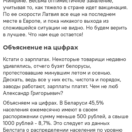
Минфине. Весьма оптимистичное заявление,
учитывая то, как тяжело в стране идет вакцинация.
По ее скорости Латвия все еще на последнем
месте в Европе, и пока никакого выхода из
сложившейся ситуации не видно. Но будем верить
в лучшее. Что нам еще остается!
Объяснение на цифрах
Кстати о зарплатах. Некоторые товарищи недавно
удивлялись, отчего бузят белорусы,
протестовавшие минувшим летом и осенью.
Дескать, ведь все у них есть, чистота и порядок,
заводы работают, зарплаты платят. Чем не люб
Александр Григорьевич?
Объясняем на цифрах. В Беларуси 45,5%
населения ежемесячно имеют в своем
распоряжении сумму меньше 500 рублей, а свыше
1000 рублей - 8,7%. Это следует из данных
Белстата о распределении населения по уровню