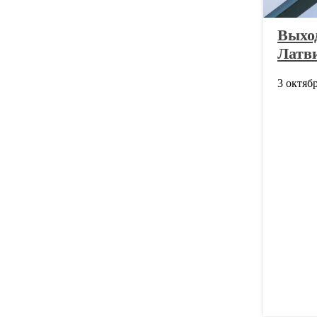
Выхо
Латви
3 октябр