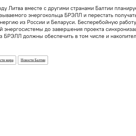
оду Литва вместе с другими странами Балтии планиру
азываемого энергокольца БРЭЛЛ и перестать получат
нергию из России и Беларуси. Бесперебойную работ
й энергосистемы до завершения проекта синхрониза
з БРЭЛЛ должны обеспечить в том числе и накопите
сти мира
Новости Балтии