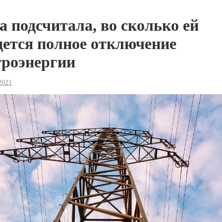
а подсчитала, во сколько ей
дется полное отключение
троэнергии
2021