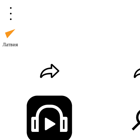
Латвия