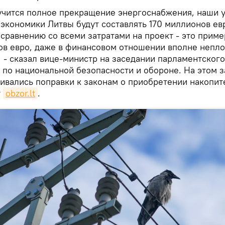
учится полное прекращение энергоснабжения, наши 
 экономики Литвы будут составлять 170 миллионов ев
 сравнению со всеми затратами на проект - это приме
в евро, даже в финансовом отношении вполне непл
, - сказал вице-министр на заседании парламентского
 по национальной безопасности и обороне. На этом 
ивались поправки к законам о приобретении накопит
т
obzor.lt
.