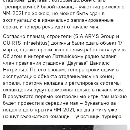
тренировочной базой команд - участниц рижского
ЧМ-2021 по хоккею, не может быть сдан в
эксплуатацию в изначально запланированные
сроки, и теперь речь идет о начале мая.
Согласно планам, строители (SIA ARMS Group и
OÜ RTS Infraehitus) должны были сдать объект 17
марта, однако сроки выполнения работ затянулись.
Об этом в интервью Латвийскому радио заявил
член правления стадиона "Даугава" Даниэлс
Натриньш. По его словам, теперь сроки сдачи в
эксплуатацию объекта отодвинулись на конец
апреля, поэтому наладка и регулировка системы
охлаждения будут возможны только в начале мая.
В результате первые контрольные игры там можно
будет провести в середине мая – буквально за
неделю до открытия ЧМ-2021, когда в Ригу уже
начнут съезжаться команды - участницы турнира.