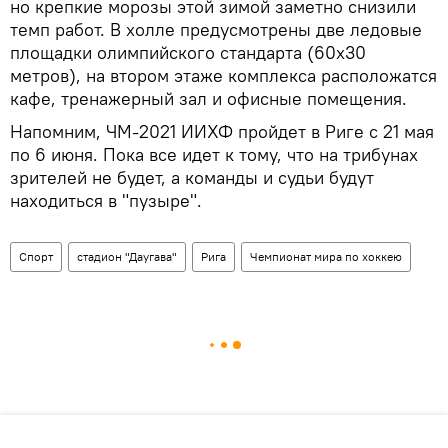
но крепкие морозы этой зимой заметно снизили
темп работ. В холле предусмотрены две ледовые
площадки олимпийского стандарта (60х30
метров), на втором этаже комплекса расположатся
кафе, тренажерный зал и офисные помещения.
Напомним, ЧМ-2021 ИИХФ пройдет в Риге с 21 мая
по 6 июня. Пока все идет к тому, что на трибунах
зрителей не будет, а команды и судьи будут
находиться в "пузыре".
Спорт
стадион "Даугава"
Рига
Чемпионат мира по хоккею