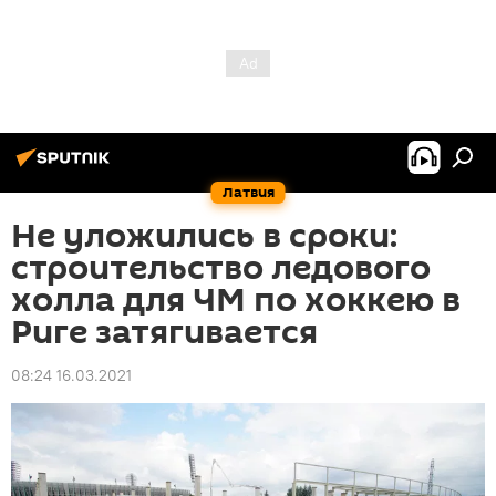
Латвия
Не уложились в сроки:
строительство ледового
холла для ЧМ по хоккею в
Риге затягивается
08:24 16.03.2021