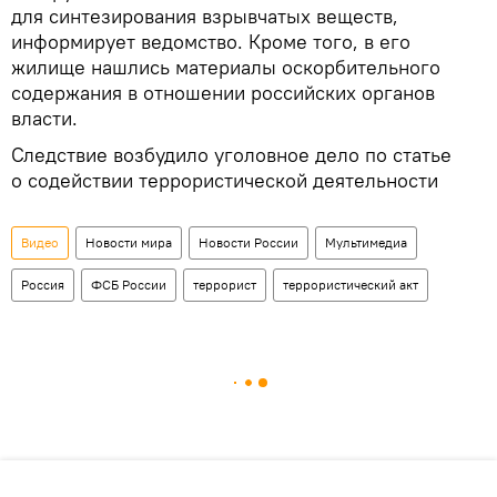
для синтезирования взрывчатых веществ,
информирует ведомство. Кроме того, в его
жилище нашлись материалы оскорбительного
содержания в отношении российских органов
власти.
Следствие возбудило уголовное дело по статье
о содействии террористической деятельности
Видео
Новости мира
Новости России
Мультимедиа
Россия
ФСБ России
террорист
террористический акт