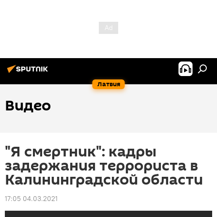
Латвия
Видео
"Я смертник": кадры
задержания террориста в
Калининградской области
17:05 04.03.2021