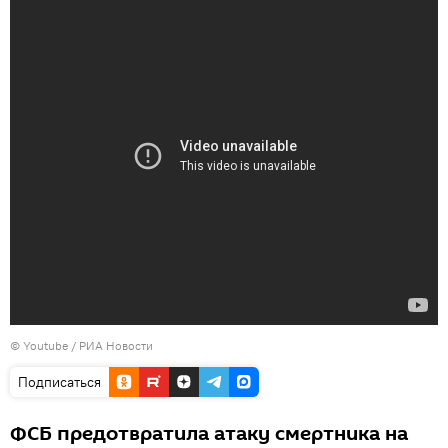
© Youtube / РИА Новости
Подписаться
ФСБ предотвратила атаку смертника на