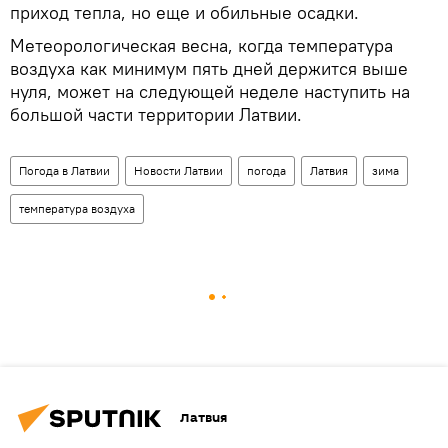
приход тепла, но еще и обильные осадки.
Метеорологическая весна, когда температура
воздуха как минимум пять дней держится выше
нуля, может на следующей неделе наступить на
большой части территории Латвии.
Погода в Латвии
Новости Латвии
погода
Латвия
зима
температура воздуха
Латвия