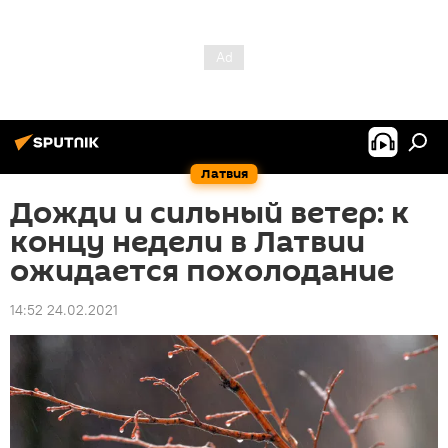
Латвия
Дожди и сильный ветер: к
концу недели в Латвии
ожидается похолодание
14:52 24.02.2021