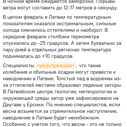
В ночное время ожидаются заморозки. Порывы
ветра могут составить до 12-17 метров в секунду.
В целом февраль в Латвии по температурным
показателям оказался экстремальным, сильные
холода сменялись оттепелями и наоборот. В
середине февраля столбики термометра
опускались до -25 градусов. А затем буквально за
пару дней в отдельных регионах температура
поднималась до +10 градусов.
Специалисты
предупреждают
, что такие
колебания и обильные осадки могут привести к
наводнению в Латвии. Толстый лед в водоемах из-
за оттепелей местами образовал ледяные заторы.
В Латвийском центре геологии, метеорологии и
окружающей среды затор уже зафиксировали на
Даугаве у Ерсики. По мнению специалистов, если
весна возьмется за стремительное наступление,
наводнение в Латвии будет неизбежным.
Особенно с учетом того, что весна - это не только