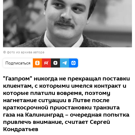
© фото из архива автора
Подписаться
"Газпром" никогда не прекращал поставки
клиентам, с которыми имелся контракт и
которые платили вовремя, поэтому
нагнетание ситуации в Литве после
краткосрочной приостановки транзита
газа на Калининград – очередная попытка
привлечь внимание, считает Сергей
Кондратьев