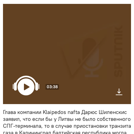
03:38
Глава компании Klaipedos nafta Дарюс Шиленскис
заявил, что если бы у Литвы не было собственного
СПГ-терминала, то в случае приостановки транзита
газа в Калининград балтийская республика могла