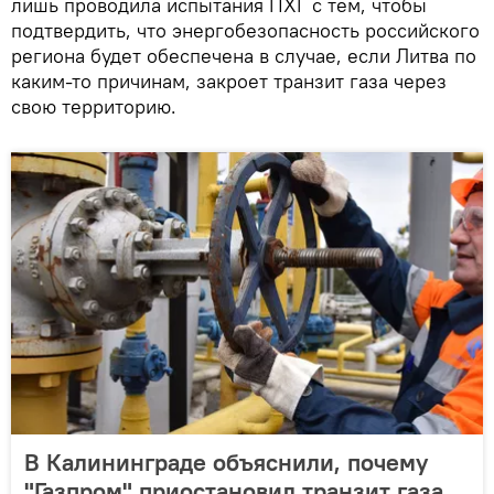
лишь проводила испытания ПХГ с тем, чтобы
подтвердить, что энергобезопасность российского
региона будет обеспечена в случае, если Литва по
каким-то причинам, закроет транзит газа через
свою территорию.
В Калининграде объяснили, почему
"Газпром" приостановил транзит газа