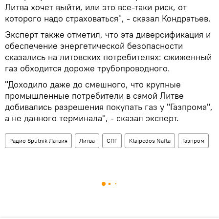
Литва хочет выйти, или это все-таки риск, от
которого надо страховаться", - сказал Кондратьев.
Эксперт также отметил, что эта диверсификация и
обеспечение энергетической безопасности
сказались на литовских потребителях: сжиженный
газ обходится дороже трубопроводного.
"Доходило даже до смешного, что крупные
промышленные потребители в самой Литве
добивались разрешения покупать газ у "Газпрома",
а не данного терминала", - сказал эксперт.
Радио Sputnik Латвия
Литва
СПГ
Klaipedos Nafta
Газпром