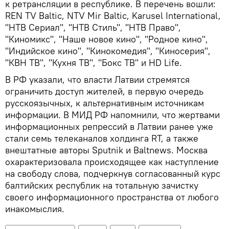
к ретрансляции в республике. В перечень вошли:
REN TV Baltic, NTV Mir Baltic, Karusel International,
"НТВ Сериал", "НТВ Стиль", "НТВ Право",
"Киномикс", "Наше новое кино", "Родное кино",
"Индийское кино", "Кинокомедия", "Киносерия",
"КВН ТВ", "Кухня ТВ", "Бокс ТВ" и HD Life.
В РФ указали, что власти Латвии стремятся
ограничить доступ жителей, в первую очередь
русскоязычных, к альтернативным источникам
информации. В МИД РФ напомнили, что жертвами
информационных репрессий в Латвии ранее уже
стали семь телеканалов холдинга RT, а также
внештатные авторы Sputnik и Baltnews. Москва
охарактеризовала происходящее как наступление
на свободу слова, подчеркнув согласованный курс
балтийских республик на тотальную зачистку
своего информационного пространства от любого
инакомыслия.