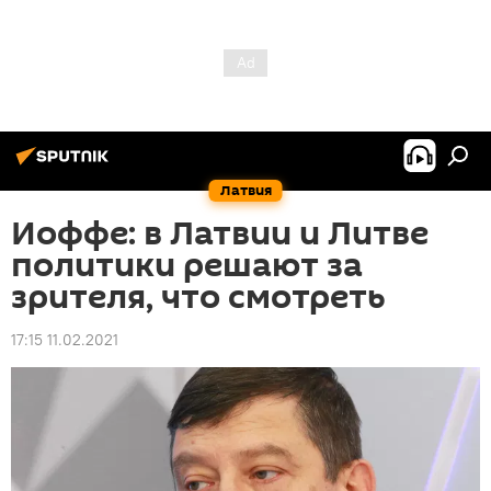
Латвия
Иоффе: в Латвии и Литве
политики решают за
зрителя, что смотреть
17:15 11.02.2021