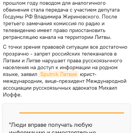
прошлом году поводом для аналогичного
обвинения стала передача с участием депутата
Госдумы РФ Владимира Жириновского. После
третьего замечания комиссия по радио и
телевидению имеет право приостановить
ретрансляцию канала на территории Литвы.
С точки зрения правовой ситуации все достаточно
прозрачно - запрет российских телеканалов в
Латвии и Литве нарушает права русскоязычного
населения на доступ к информации на родном
языке, заявил
Sputnik Латвия
юрист-
международник, вице-президент Международной
ассоциации русскоязычных адвокатов Михаил
Иоффе.
"Люди вправе получать любую
информацию и самостоятельно