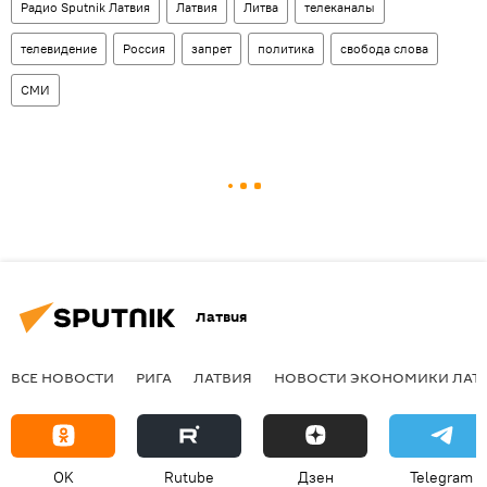
Радио Sputnik Латвия
Латвия
Литва
телеканалы
телевидение
Россия
запрет
политика
свобода слова
СМИ
Латвия
ВСЕ НОВОСТИ
РИГА
ЛАТВИЯ
НОВОСТИ ЭКОНОМИКИ ЛАТ
OK
Rutube
Дзен
Telegram