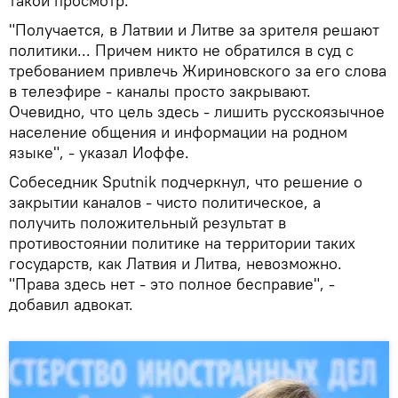
такой просмотр.
"Получается, в Латвии и Литве за зрителя решают
политики... Причем никто не обратился в суд с
требованием привлечь Жириновского за его слова
в телеэфире - каналы просто закрывают.
Очевидно, что цель здесь - лишить русскоязычное
население общения и информации на родном
языке", - указал Иоффе.
Собеседник Sputnik подчеркнул, что решение о
закрытии каналов - чисто политическое, а
получить положительный результат в
противостоянии политике на территории таких
государств, как Латвия и Литва, невозможно.
"Права здесь нет - это полное бесправие", -
добавил адвокат.