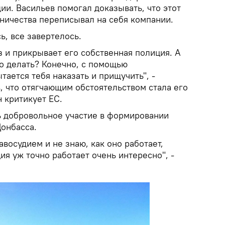
ии. Васильев помогал доказывать, что этот
ичества переписывал на себя компании.
ь, все завертелось.
аз и прикрывает его собственная полиция. А
ло делать? Конечно, с помощью
тается тебя наказать и прищучить", -
, что отягчающим обстоятельством стала его
н критикует ЕС.
ь добровольное участие в формировании
Донбасса.
авосудием и не знаю, как оно работает,
я уж точно работает очень интересно", -