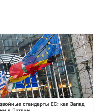
двойные стандарты ЕС: как Запад
ии в Латвии