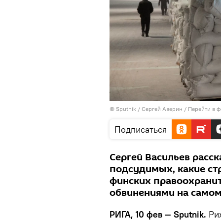
© Sputnik / Сергей Аверин
/
Перейти в 
Подписаться
Сергей Васильев расска
подсудимых, какие ст
финских правоохраните
обвинениями на самом
РИГА, 10 фев — Sputnik.
Риж