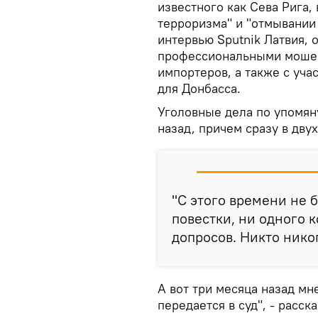
известного как Сева Рига,
терроризма" и "отмывании 
интервью Sputnik Латвия, 
профессиональными мошен
импортеров, а также с уч
для Донбасса.
Уголовные дела по упомян
назад, причем сразу в двух
"С этого времени не 
повестки, ни одного к
допросов. Никто нико
А вот три месяца назад мн
передается в суд", - расск