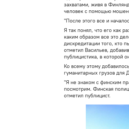
захватами, живя в Финлянд
человек с помощью мошенн
"После этого все и началос
Я так понял, что его как р
каким образом все это де
дискредитации того, кто пы
отметил Васильев, добавив
публицистика, в которой о
Ко всему этому добавилос
гуманитарных грузов для 
"Я не знаком с финским пр
посмотрим. Финская полици
отметил публицист.