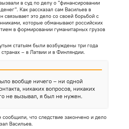
 вызвали в суд по делу о "финансировании
денег". Как рассказал сам Васильев в
он связывает это дело со своей борьбой с
никами, которые обманывают российских
астием в формировании гуманитарных грузов
утым статьям были возбуждены три года
 странах – в Латвии и в Финляндии.
было вообще ничего – ни одной
онтакта, никаких вопросов, никаких
го не вызывал, я был не нужен.
е сообщили, что следствие закончено и дело
азал Васильев.