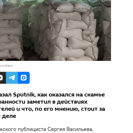
фотобанк
зал Sputnik, как оказался на скамье
ранности заметил в действиях
лей и что, по его мнению, стоит за
 деле
ского публициста Сергея Васильева,