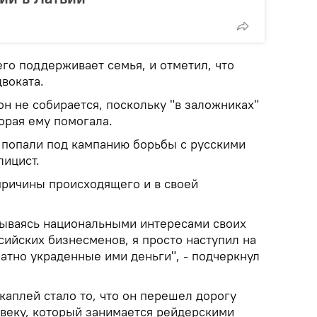
его поддерживает семья, и отметил, что
двоката.
он не собирается, поскольку "в заложниках"
торая ему помогала.
й попали под кампанию борьбы с русскими
лицист.
причины происходящего и в своей
крываясь национальными интересами своих
ссийских бизнесменов, я просто наступил на
ратно украденные ими деньги", - подчеркнул
 каплей стало то, что он перешел дорогу
веку, который занимается рейдерскими