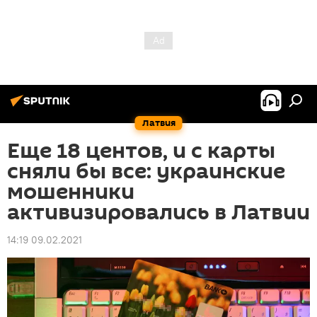
Латвия
Еще 18 центов, и с карты
сняли бы все: украинские
мошенники
активизировались в Латвии
14:19 09.02.2021