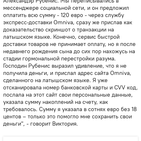
Александэр Рубенис. Мы переписывались в
мессенджере социальной сети, и он предложил
оплатить всю сумму - 120 евро - через службу
экспресс-доставки Omniva, сразу же прислав как
доказательство скриншот о транзакции на
латышском языке. Конечно, сервис быстрой
доставки товаров не принимает оплату, но я после
недавнего рождения сына до сих пор нахожусь на
стадии гормональной перестройки разума.
Господин Рубенис выразил удивление, что я не
получила деньги, и прислал адрес сайта Omniva,
сделанного на латышском языке. Я уже
отсканировала номер банковской карты и CVV код,
послала на этот сайт свои персональные данные,
указала сумму накоплений на счету, как
требовалось. Сумму я указала в сотнях евро без 18
центов – только это помогло мне сохранить свои
деньги", - говорит Виктория.