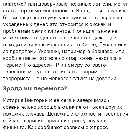
платежей или доверчивые пожилые жители, могут
стать жертвами мошенников. В подобных случаях
банки чаще всего умывают руки и не возвращают
украденных денег, это относится к рискам и
проблемам самих клиентов. Полиция также не
может ничего сделать – неизвестно даже, где
находится сейчас мошенник - в Киеве, Львове или
за пределами Украины, например в Варшаве, или
вообще пишет это все со смартфона, находясь в
тюрьме. По адресам IP и номеру сотового
телефона могут начать искать, например,
террориста, но не мелкого жулика на доверии.
Зрада чи перемога?
История Виктории и ее семьи завершилась
сравнительно хорошо в отличие от тысяч других
похожих случаев. Денежные сложности населения
сейчас, в кризис, привели к росту случаев
фишинга. Как сообщают сервисы экспресс-