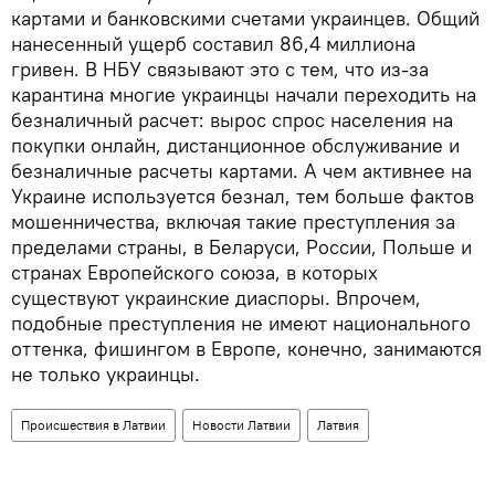
картами и банковскими счетами украинцев. Общий
нанесенный ущерб составил 86,4 миллиона
гривен. В НБУ связывают это с тем, что из-за
карантина многие украинцы начали переходить на
безналичный расчет: вырос спрос населения на
покупки онлайн, дистанционное обслуживание и
безналичные расчеты картами. А чем активнее на
Украине используется безнал, тем больше фактов
мошенничества, включая такие преступления за
пределами страны, в Беларуси, России, Польше и
странах Европейского союза, в которых
существуют украинские диаспоры. Впрочем,
подобные преступления не имеют национального
оттенка, фишингом в Европе, конечно, занимаются
не только украинцы.
Происшествия в Латвии
Новости Латвии
Латвия