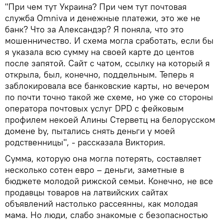
"При чем тут Украина? При чем тут почтовая
служба Omniva и денежные платежи, это же не
банк? Что за Александэр? Я поняла, что это
мошенничество. И схема могла сработать, если бы
я указала всю сумму на своей карте до центов
после запятой. Сайт с чатом, ссылку на который я
открыла, был, конечно, поддельным. Теперь я
заблокировала все банковские карты, но вечером
по почти точно такой же схеме, но уже со стороны
оператора почтовых услуг DPD с фейковым
профилем некоей Алины Стерветц на белорусском
домене by, пытались снять деньги у моей
родственницы", - рассказала Виктория.
Сумма, которую она могла потерять, составляет
несколько сотен евро – деньги, заметные в
бюджете молодой рижской семьи. Конечно, не все
продавцы товаров на латвийских сайтах
объявлений настолько рассеянны, как молодая
мама. Но люди, слабо знакомые с безопасностью