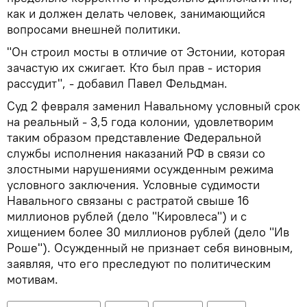
как и должен делать человек, занимающийся
вопросами внешней политики.
"Он строил мосты в отличие от Эстонии, которая
зачастую их сжигает. Кто был прав - история
рассудит", - добавил Павел Фельдман.
Суд 2 февраля заменил Навальному условный срок
на реальный - 3,5 года колонии, удовлетворим
таким образом представление Федеральной
службы исполнения наказаний РФ в связи со
злостными нарушениями осужденным режима
условного заключения. Условные судимости
Навального связаны с растратой свыше 16
миллионов рублей (дело "Кировлеса") и с
хищением более 30 миллионов рублей (дело "Ив
Роше"). Осужденный не признает себя виновным,
заявляя, что его преследуют по политическим
мотивам.