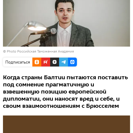
© Photo
Российская Таможенная Академия
Подписаться
Когда страны Балтии пытаются поставить
под сомнение прагматичную и
взвешенную позицию европейской
дипломатии, они наносят вред и себе, и
своим взаимоотношениям с Брюсселем