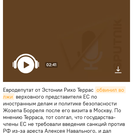
02:41
Евродепутат от Эстонии Рихо Террас
обвинил во 
лжи
верховного представителя ЕС по
иностранным делам и политике безопасности
Жозепа Борреля после его визита в Москву. По
мнению Терраса, тот солгал, что государства-
члены ЕС не требовали введения санкций против
РФ из-за ареста Алексея Навального, и дал