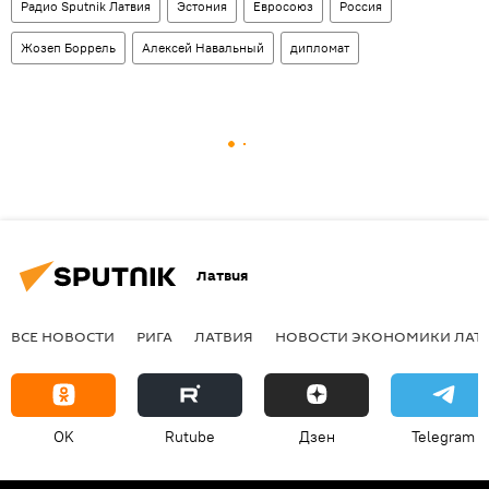
Радио Sputnik Латвия
Эстония
Евросоюз
Россия
Жозеп Боррель
Алексей Навальный
дипломат
Латвия
ВСЕ НОВОСТИ
РИГА
ЛАТВИЯ
НОВОСТИ ЭКОНОМИКИ ЛАТ
OK
Rutube
Дзен
Telegram