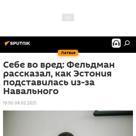
Латвия
Себе во вред: Фельдман
рассказал, как Эстония
подставилась из-за
Навального
19:50 08.02.2021