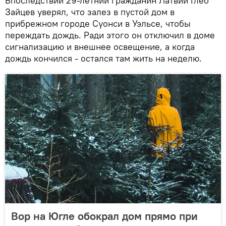
Впоследствии 29-летний гражданин Латвии Глеб
Зайцев уверял, что залез в пустой дом в
прибрежном городе Суонси в Уэльсе, чтобы
переждать дождь. Ради этого он отключил в доме
сигнализацию и внешнее освещение, а когда
дождь кончился - остался там жить на неделю.
Вор на Югле обокрал дом прямо при