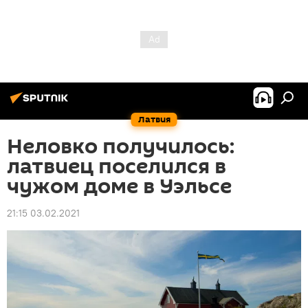
Латвия
Неловко получилось:
латвиец поселился в
чужом доме в Уэльсе
21:15 03.02.2021