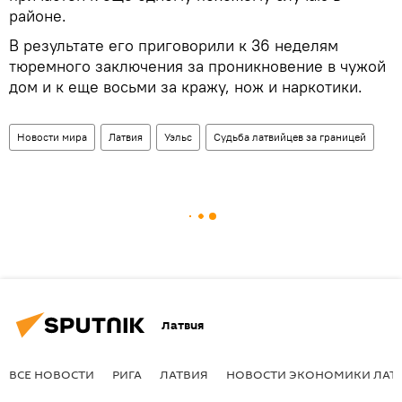
районе.
В результате его приговорили к 36 неделям
тюремного заключения за проникновение в чужой
дом и к еще восьми за кражу, нож и наркотики.
Новости мира
Латвия
Уэльс
Судьба латвийцев за границей
Латвия
ВСЕ НОВОСТИ
РИГА
ЛАТВИЯ
НОВОСТИ ЭКОНОМИКИ ЛАТ