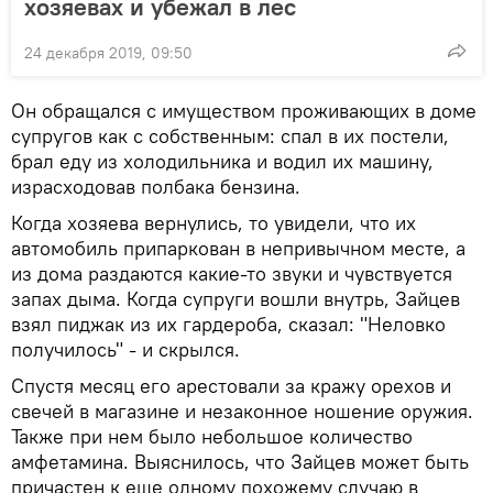
хозяевах и убежал в лес
24 декабря 2019, 09:50
Он обращался с имуществом проживающих в доме
супругов как с собственным: спал в их постели,
брал еду из холодильника и водил их машину,
израсходовав полбака бензина.
Когда хозяева вернулись, то увидели, что их
автомобиль припаркован в непривычном месте, а
из дома раздаются какие-то звуки и чувствуется
запах дыма. Когда супруги вошли внутрь, Зайцев
взял пиджак из их гардероба, сказал: "Неловко
получилось" - и скрылся.
Спустя месяц его арестовали за кражу орехов и
свечей в магазине и незаконное ношение оружия.
Также при нем было небольшое количество
амфетамина. Выяснилось, что Зайцев может быть
причастен к еще одному похожему случаю в