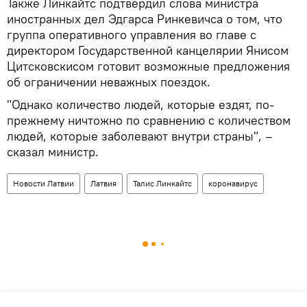
Также Линкайтс подтвердил слова министра
иностранных дел Эдгарса Ринкевичса о том, что
группа оперативного управления во главе с
директором Государственной канцелярии Янисом
Цитсковскисом готовит возможные предложения
об ограничении неважных поездок.
"Однако количество людей, которые ездят, по-
прежнему ничтожно по сравнению с количеством
людей, которые заболевают внутри страны", –
сказал министр.
Новости Латвии
Латвия
Талис Линкайтс
коронавирус