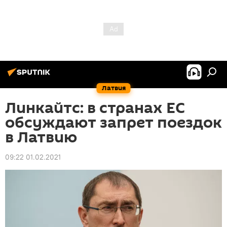
Латвия
Линкайтс: в странах ЕС
обсуждают запрет поездок
в Латвию
09:22 01.02.2021