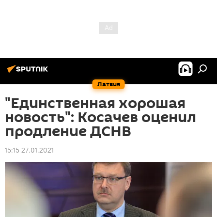
Латвия
"Единственная хорошая
новость": Косачев оценил
продление ДСНВ
15:15 27.01.2021