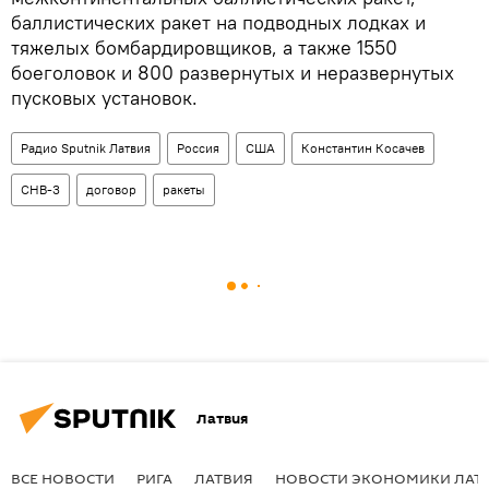
баллистических ракет на подводных лодках и
тяжелых бомбардировщиков, а также 1550
боеголовок и 800 развернутых и неразвернутых
пусковых установок.
Радио Sputnik Латвия
Россия
США
Константин Косачев
СНВ-3
договор
ракеты
Латвия
ВСЕ НОВОСТИ
РИГА
ЛАТВИЯ
НОВОСТИ ЭКОНОМИКИ ЛАТ