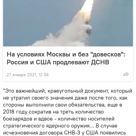
На условиях Москвы и без "довесков":
Россия и США продлевают ДСНВ
27 января 2021, 12:34
"Это важнейший, краеугольный документ, который
не утратил своего значения даже после того, как
стороны выполнили свои обязательства, еще в
2018 году сократив на треть количество
боезарядов и вдвое - количество носителей
стратегического ядерного оружия... В случае
исчезновения договора СНВ-3 у США появились