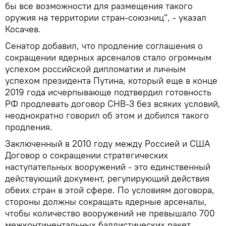
бы все возможности для размещения такого
оружия на территории стран-союзниц", - указал
Косачев.
Сенатор добавил, что продление соглашения о
сокращении ядерных арсеналов стало огромным
успехом российской дипломатии и личным
успехом президента Путина, который еще в конце
2019 года исчерпывающе подтвердил готовность
РФ продлевать договор СНВ-3 без всяких условий,
неоднократно говорил об этом и добился такого
продления.
Заключенный в 2010 году между Россией и США
Договор о сокращении стратегических
наступательных вооружений - это единственный
действующий документ, регулирующий действия
обеих стран в этой сфере. По условиям договора,
стороны должны сокращать ядерные арсеналы,
чтобы количество вооружений не превышало 700
межконтинентальных баллистических ракет,