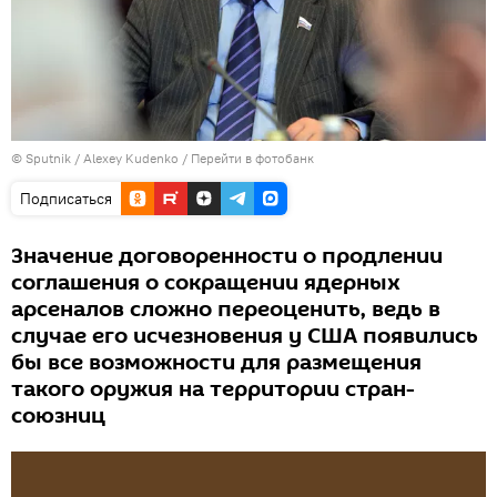
© Sputnik / Alexey Kudenko
/
Перейти в фотобанк
Подписаться
Значение договоренности о продлении
соглашения о сокращении ядерных
арсеналов сложно переоценить, ведь в
случае его исчезновения у США появились
бы все возможности для размещения
такого оружия на территории стран-
союзниц