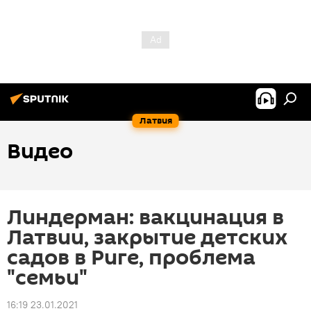
Латвия
Видео
Линдерман: вакцинация в
Латвии, закрытие детских
садов в Риге, проблема
"семьи"
16:19 23.01.2021