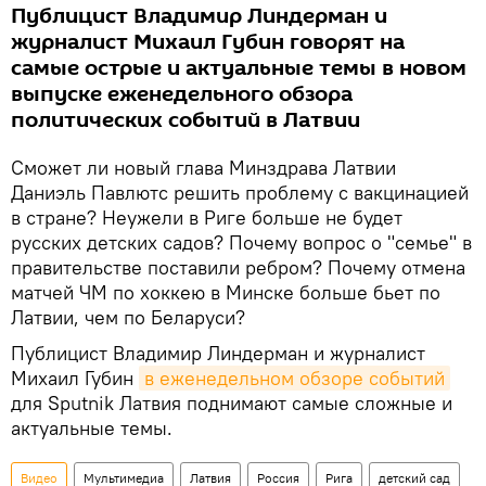
Публицист Владимир Линдерман и
журналист Михаил Губин говорят на
самые острые и актуальные темы в новом
выпуске еженедельного обзора
политических событий в Латвии
Сможет ли новый глава Минздрава Латвии
Даниэль Павлютс решить проблему с вакцинацией
в стране? Неужели в Риге больше не будет
русских детских садов? Почему вопрос о "семье" в
правительстве поставили ребром? Почему отмена
матчей ЧМ по хоккею в Минске больше бьет по
Латвии, чем по Беларуси?
Публицист Владимир Линдерман и журналист
Михаил Губин
в еженедельном обзоре событий
для Sputnik Латвия поднимают самые сложные и
актуальные темы.
Видео
Мультимедиа
Латвия
Россия
Рига
детский сад